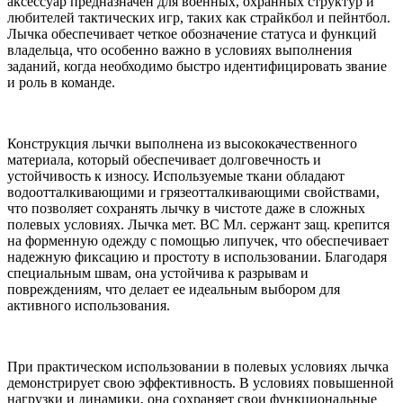
аксессуар предназначен для военных, охранных структур и
любителей тактических игр, таких как страйкбол и пейнтбол.
Лычка обеспечивает четкое обозначение статуса и функций
владельца, что особенно важно в условиях выполнения
заданий, когда необходимо быстро идентифицировать звание
и роль в команде.
Конструкция лычки выполнена из высококачественного
материала, который обеспечивает долговечность и
устойчивость к износу. Используемые ткани обладают
водоотталкивающими и грязеотталкивающими свойствами,
что позволяет сохранять лычку в чистоте даже в сложных
полевых условиях. Лычка мет. ВС Мл. сержант защ. крепится
на форменную одежду с помощью липучек, что обеспечивает
надежную фиксацию и простоту в использовании. Благодаря
специальным швам, она устойчива к разрывам и
повреждениям, что делает ее идеальным выбором для
активного использования.
При практическом использовании в полевых условиях лычка
демонстрирует свою эффективность. В условиях повышенной
нагрузки и динамики, она сохраняет свои функциональные