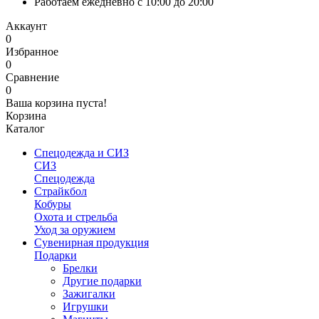
Работаем ежедневно с 10:00 до 20:00
Аккаунт
0
Избранное
0
Сравнение
0
Ваша корзина пуста!
Корзина
Каталог
Спецодежда и СИЗ
СИЗ
Спецодежда
Страйкбол
Кобуры
Охота и стрельба
Уход за оружием
Сувенирная продукция
Подарки
Брелки
Другие подарки
Зажигалки
Игрушки