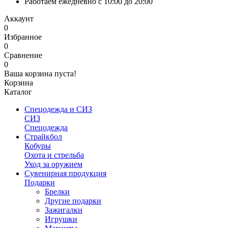
Работаем ежедневно с 10:00 до 20:00
Аккаунт
0
Избранное
0
Сравнение
0
Ваша корзина пуста!
Корзина
Каталог
Спецодежда и СИЗ
СИЗ
Спецодежда
Страйкбол
Кобуры
Охота и стрельба
Уход за оружием
Сувенирная продукция
Подарки
Брелки
Другие подарки
Зажигалки
Игрушки