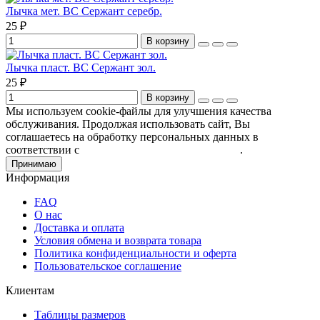
Лычка мет. ВС Сержант серебр.
25 ₽
В корзину
Лычка пласт. ВС Сержант зол.
25 ₽
В корзину
Мы используем cookie-файлы для улучшения качества
обслуживания. Продолжая использовать сайт, Вы
соглашаетесь на обработку персональных данных в
соответствии с
Пользовательским соглашением
.
Принимаю
Информация
FAQ
О нас
Доставка и оплата
Условия обмена и возврата товара
Политика конфиденциальности и оферта
Пользовательское соглашение
Клиентам
Таблицы размеров