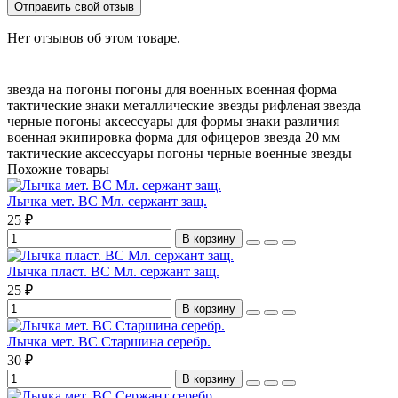
Отправить свой отзыв
Нет отзывов об этом товаре.
звезда на погоны
погоны для военных
военная форма
тактические знаки
металлические звезды
рифленая звезда
черные погоны
аксессуары для формы
знаки различия
военная экипировка
форма для офицеров
звезда 20 мм
тактические аксессуары
погоны черные
военные звезды
Похожие товары
Лычка мет. ВС Мл. сержант защ.
25 ₽
В корзину
Лычка пласт. ВС Мл. сержант защ.
25 ₽
В корзину
Лычка мет. ВС Старшина серебр.
30 ₽
В корзину