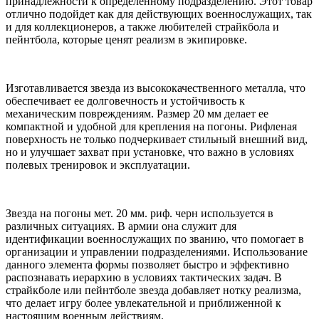
принадлежности к определенному подразделению. Этот товар
отлично подойдет как для действующих военнослужащих, так
и для коллекционеров, а также любителей страйкбола и
пейнтбола, которые ценят реализм в экипировке.
Изготавливается звезда из высококачественного металла, что
обеспечивает ее долговечность и устойчивость к
механическим повреждениям. Размер 20 мм делает ее
компактной и удобной для крепления на погоны. Рифленая
поверхность не только подчеркивает стильный внешний вид,
но и улучшает захват при установке, что важно в условиях
полевых тренировок и эксплуатации.
Звезда на погоны мет. 20 мм. риф. черн используется в
различных ситуациях. В армии она служит для
идентификации военнослужащих по званию, что помогает в
организации и управлении подразделениями. Использование
данного элемента формы позволяет быстро и эффективно
распознавать иерархию в условиях тактических задач. В
страйкболе или пейнтболе звезда добавляет нотку реализма,
что делает игру более увлекательной и приближенной к
настоящим военным действиям.