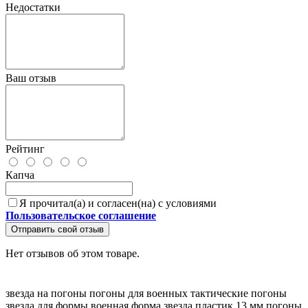
Недостатки
Ваш отзыв
Рейтинг
Капча
Я прочитал(а) и согласен(на) с условиями
Пользовательское соглашение
Отправить свой отзыв
Нет отзывов об этом товаре.
звезда на погоны
погоны для военных
тактические погоны
звезда для формы
военная форма
звезда пластик 13 мм
погоны