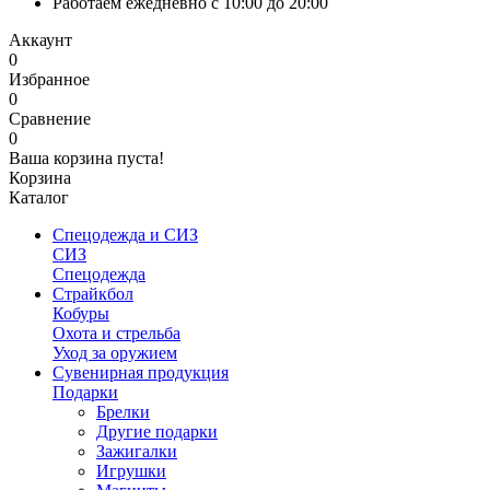
Работаем ежедневно с 10:00 до 20:00
Аккаунт
0
Избранное
0
Сравнение
0
Ваша корзина пуста!
Корзина
Каталог
Спецодежда и СИЗ
СИЗ
Спецодежда
Страйкбол
Кобуры
Охота и стрельба
Уход за оружием
Сувенирная продукция
Подарки
Брелки
Другие подарки
Зажигалки
Игрушки