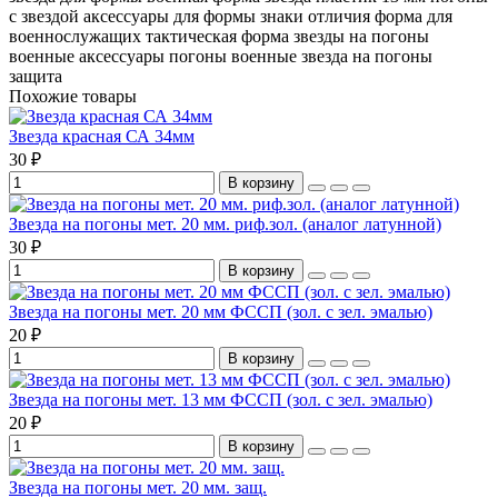
с звездой
аксессуары для формы
знаки отличия
форма для
военнослужащих
тактическая форма
звезды на погоны
военные аксессуары
погоны военные
звезда на погоны
защита
Похожие товары
Звезда красная СА 34мм
30 ₽
В корзину
Звезда на погоны мет. 20 мм. риф.зол. (аналог латунной)
30 ₽
В корзину
Звезда на погоны мет. 20 мм ФССП (зол. с зел. эмалью)
20 ₽
В корзину
Звезда на погоны мет. 13 мм ФССП (зол. с зел. эмалью)
20 ₽
В корзину
Звезда на погоны мет. 20 мм. защ.