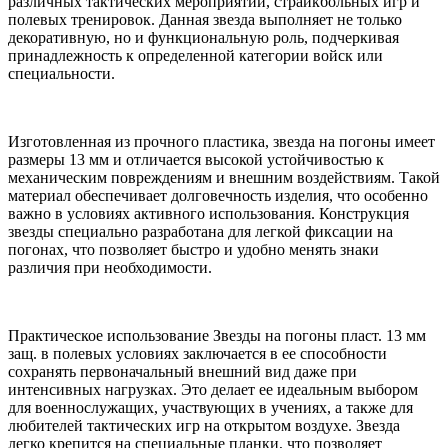
различных тактических мероприятий, страйкбольных игр и
полевых тренировок. Данная звезда выполняет не только
декоративную, но и функциональную роль, подчеркивая
принадлежность к определенной категории войск или
специальности.
Изготовленная из прочного пластика, звезда на погоны имеет
размеры 13 мм и отличается высокой устойчивостью к
механическим повреждениям и внешним воздействиям. Такой
материал обеспечивает долговечность изделия, что особенно
важно в условиях активного использования. Конструкция
звезды специально разработана для легкой фиксации на
погонах, что позволяет быстро и удобно менять знаки
различия при необходимости.
Практическое использование Звезды на погоны пласт. 13 мм
защ. в полевых условиях заключается в ее способности
сохранять первоначальный внешний вид даже при
интенсивных нагрузках. Это делает ее идеальным выбором
для военнослужащих, участвующих в учениях, а также для
любителей тактических игр на открытом воздухе. Звезда
легко крепится на специальные планки, что позволяет