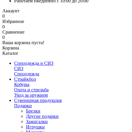
Работаем ежедневно с 10:00 до 20:00
Аккаунт
0
Избранное
0
Сравнение
0
Ваша корзина пуста!
Корзина
Каталог
Спецодежда и СИЗ
СИЗ
Спецодежда
Страйкбол
Кобуры
Охота и стрельба
Уход за оружием
Сувенирная продукция
Подарки
Брелки
Другие подарки
Зажигалки
Игрушки