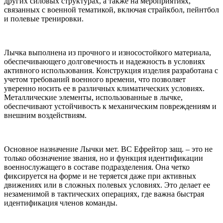
других силовых структурах, а также на мероприятиях,
связанных с военной тематикой, включая страйкбол, пейнтбол
и полевые тренировки.
Лычка выполнена из прочного и износостойкого материала,
обеспечивающего долговечность и надежность в условиях
активного использования. Конструкция изделия разработана с
учетом требований военного времени, что позволяет
уверенно носить ее в различных климатических условиях.
Металлические элементы, использованные в лычке,
обеспечивают устойчивость к механическим повреждениям и
внешним воздействиям.
Основное назначение Лычки мет. ВС Ефрейтор защ. – это не
только обозначение звания, но и функция идентификации
военнослужащего в составе подразделения. Она четко
фиксируется на форме и не теряется даже при активных
движениях или в сложных полевых условиях. Это делает ее
незаменимой в тактических операциях, где важна быстрая
идентификация членов команды.