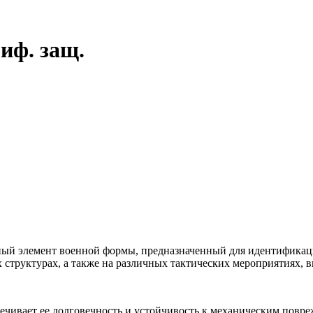
риф. защ.
енный элемент военной формы, предназначенный для идентификац
структурах, а также на различных тактических мероприятиях, в
ечивает ее долговечность и устойчивость к механическим повре