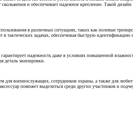
т скольжения и обеспечивает надежное крепление. Такой дизайн
 использования в различных ситуациях, таких как полевые трени
т в тактических задачах, обеспечивая быструю идентификацию 
а гарантирует надежность даже в условиях повышенной влажност
ая деталь экипировки.
ием для военнослужащих, сотрудников охраны, а также для любит
ксессуар поможет выделиться среди других участников и подчер