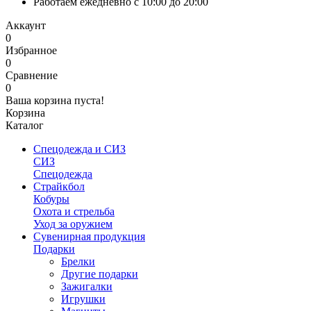
Работаем ежедневно с 10:00 до 20:00
Аккаунт
0
Избранное
0
Сравнение
0
Ваша корзина пуста!
Корзина
Каталог
Спецодежда и СИЗ
СИЗ
Спецодежда
Страйкбол
Кобуры
Охота и стрельба
Уход за оружием
Сувенирная продукция
Подарки
Брелки
Другие подарки
Зажигалки
Игрушки