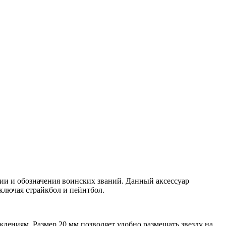
ии и обозначения воинских званий. Данный аксессуар
ключая страйкбол и пейнтбол.
ждениям. Размер 20 мм позволяет удобно размещать звезду на