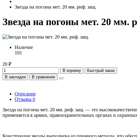
Звезда на погоны мет. 20 мм. риф. защ.
Звезда на погоны мет. 20 мм. 
Наличие
101
20 ₽
В корзину
Быстрый заказ
В закладки
В сравнение
Описание
Отзывы
0
Звезда на погоны мет. 20 мм. риф. защ. — это высококачеств
применяется в армии, правоохранительных органах и охранных 
Конструкция звезды выполнена из прочного металла, что обесп