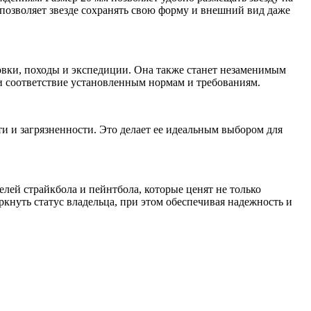
 позволяет звезде сохранять свою форму и внешний вид даже
ровки, походы и экспедиции. Она также станет незаменимым
и соответствие установленным нормам и требованиям.
и и загрязненности. Это делает ее идеальным выбором для
елей страйкбола и пейнтбола, которые ценят не только
кнуть статус владельца, при этом обеспечивая надежность и