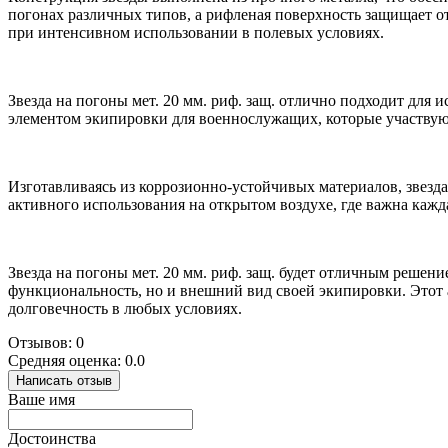
погонах различных типов, а рифленая поверхность защищает о
при интенсивном использовании в полевых условиях.
Звезда на погоны мет. 20 мм. риф. защ. отлично подходит для
элементом экипировки для военнослужащих, которые участвую
Изготавливаясь из коррозионно-устойчивых материалов, звезд
активного использования на открытом воздухе, где важна кажд
Звезда на погоны мет. 20 мм. риф. защ. будет отличным решен
функциональность, но и внешний вид своей экипировки. Этот а
долговечность в любых условиях.
Отзывов: 0
Средняя оценка: 0.0
Написать отзыв
Ваше имя
Достоинства