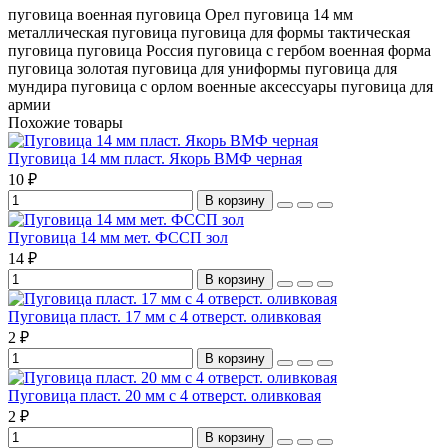
пуговица военная
пуговица Орел
пуговица 14 мм
металлическая пуговица
пуговица для формы
тактическая
пуговица
пуговица Россия
пуговица с гербом
военная форма
пуговица золотая
пуговица для униформы
пуговица для
мундира
пуговица с орлом
военные аксессуары
пуговица для
армии
Похожие товары
Пуговица 14 мм пласт. Якорь ВМФ черная
10 ₽
В корзину
Пуговица 14 мм мет. ФССП зол
14 ₽
В корзину
Пуговица пласт. 17 мм с 4 отверст. оливковая
2 ₽
В корзину
Пуговица пласт. 20 мм с 4 отверст. оливковая
2 ₽
В корзину