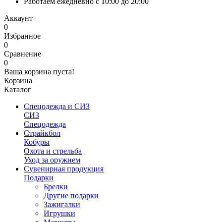
Работаем ежедневно с 10:00 до 20:00
Аккаунт
0
Избранное
0
Сравнение
0
Ваша корзина пуста!
Корзина
Каталог
Спецодежда и СИЗ
СИЗ
Спецодежда
Страйкбол
Кобуры
Охота и стрельба
Уход за оружием
Сувенирная продукция
Подарки
Брелки
Другие подарки
Зажигалки
Игрушки