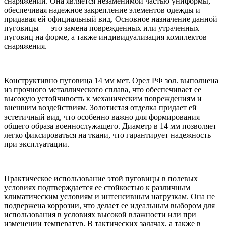
снаряжении. Она является незаменимой частью униформы,
обеспечивая надежное закрепление элементов одежды и
придавая ей официальный вид. Основное назначение данной
пуговицы — это замена поврежденных или утраченных
пуговиц на форме, а также индивидуализация комплектов
снаряжения.
Конструктивно пуговица 14 мм мет. Орел РФ зол. выполнена
из прочного металлического сплава, что обеспечивает ее
высокую устойчивость к механическим повреждениям и
внешним воздействиям. Золотистая отделка придает ей
эстетичный вид, что особенно важно для формирования
общего образа военнослужащего. Диаметр в 14 мм позволяет
легко фиксироваться на ткани, что гарантирует надежность
при эксплуатации.
Практическое использование этой пуговицы в полевых
условиях подтверждается ее стойкостью к различным
климатическим условиям и интенсивным нагрузкам. Она не
подвержена коррозии, что делает ее идеальным выбором для
использования в условиях высокой влажности или при
изменении температур. В тактических задачах, а также в