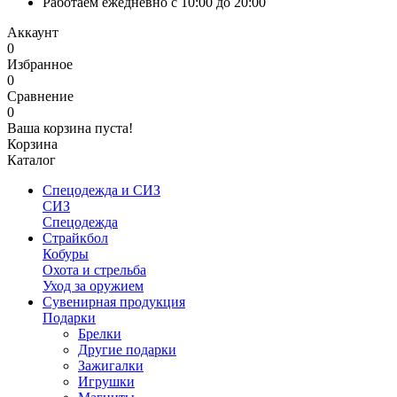
Работаем ежедневно с 10:00 до 20:00
Аккаунт
0
Избранное
0
Сравнение
0
Ваша корзина пуста!
Корзина
Каталог
Спецодежда и СИЗ
СИЗ
Спецодежда
Страйкбол
Кобуры
Охота и стрельба
Уход за оружием
Сувенирная продукция
Подарки
Брелки
Другие подарки
Зажигалки
Игрушки