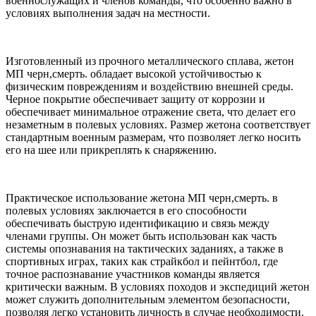
военнослужащих и членов команды, что особенно важно в
условиях выполнения задач на местности.
Изготовленный из прочного металлического сплава, жетон
МП черн,смерть. обладает высокой устойчивостью к
физическим повреждениям и воздействию внешней среды.
Черное покрытие обеспечивает защиту от коррозии и
обеспечивает минимальное отражение света, что делает его
незаметным в полевых условиях. Размер жетона соответствует
стандартным военным размерам, что позволяет легко носить
его на шее или прикреплять к снаряжению.
Практическое использование жетона МП черн,смерть. в
полевых условиях заключается в его способности
обеспечивать быструю идентификацию и связь между
членами группы. Он может быть использован как часть
системы опознавания на тактических заданиях, а также в
спортивных играх, таких как страйкбол и пейнтбол, где
точное распознавание участников команды является
критически важным. В условиях походов и экспедиций жетон
может служить дополнительным элементом безопасности,
позволяя легко установить личность в случае необходимости.