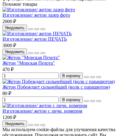
Похожие товары
Изготовление/ жетон лазер фото
2000 ₽
Уведомить
Изготовление/ жетон ПЕЧАТЬ
3000 ₽
Уведомить
Жетон "Морская Пехота"
470 ₽
В корзину
Жетон Побеждает сильнейший (волк с парашютом)
80 ₽
В корзину
Изготовление/ жетон с личн. номером
1200 ₽
Уведомить
Мы используем cookie-файлы для улучшения качества
обслуживания. Продолжая использовать сайт, Вы