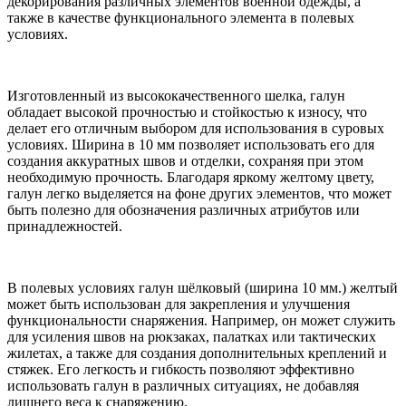
декорирования различных элементов военной одежды, а
также в качестве функционального элемента в полевых
условиях.
Изготовленный из высококачественного шелка, галун
обладает высокой прочностью и стойкостью к износу, что
делает его отличным выбором для использования в суровых
условиях. Ширина в 10 мм позволяет использовать его для
создания аккуратных швов и отделки, сохраняя при этом
необходимую прочность. Благодаря яркому желтому цвету,
галун легко выделяется на фоне других элементов, что может
быть полезно для обозначения различных атрибутов или
принадлежностей.
В полевых условиях галун шёлковый (ширина 10 мм.) желтый
может быть использован для закрепления и улучшения
функциональности снаряжения. Например, он может служить
для усиления швов на рюкзаках, палатках или тактических
жилетах, а также для создания дополнительных креплений и
стяжек. Его легкость и гибкость позволяют эффективно
использовать галун в различных ситуациях, не добавляя
лишнего веса к снаряжению.