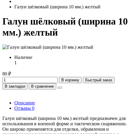
Галун шёлковый (ширина 10 мм.) желтый
Галун шёлковый (ширина 10
мм.) желтый
Наличие
1
80 ₽
В корзину
Быстрый заказ
В закладки
В сравнение
Описание
Отзывы
0
Галун шёлковый (ширина 10 мм.) желтый предназначен для
использования в военной форме и тактическом снаряжении.
Он широко применяется для отделки, обрамления и