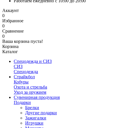
Работаем ежедневно с 10:00 до 20:00
Аккаунт
0
Избранное
0
Сравнение
0
Ваша корзина пуста!
Корзина
Каталог
Спецодежда и СИЗ
СИЗ
Спецодежда
Страйкбол
Кобуры
Охота и стрельба
Уход за оружием
Сувенирная продукция
Подарки
Брелки
Другие подарки
Зажигалки
Игрушки