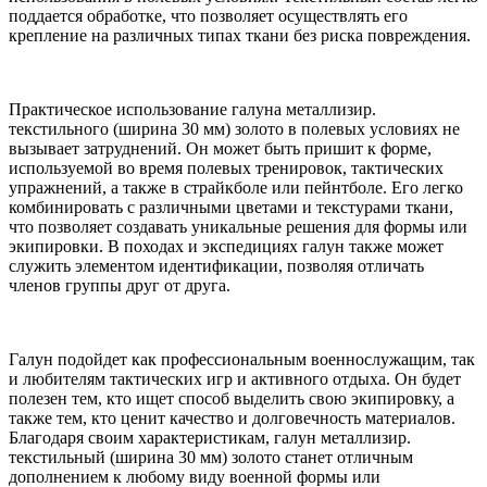
поддается обработке, что позволяет осуществлять его
крепление на различных типах ткани без риска повреждения.
Практическое использование галуна металлизир.
текстильного (ширина 30 мм) золото в полевых условиях не
вызывает затруднений. Он может быть пришит к форме,
используемой во время полевых тренировок, тактических
упражнений, а также в страйкболе или пейнтболе. Его легко
комбинировать с различными цветами и текстурами ткани,
что позволяет создавать уникальные решения для формы или
экипировки. В походах и экспедициях галун также может
служить элементом идентификации, позволяя отличать
членов группы друг от друга.
Галун подойдет как профессиональным военнослужащим, так
и любителям тактических игр и активного отдыха. Он будет
полезен тем, кто ищет способ выделить свою экипировку, а
также тем, кто ценит качество и долговечность материалов.
Благодаря своим характеристикам, галун металлизир.
текстильный (ширина 30 мм) золото станет отличным
дополнением к любому виду военной формы или