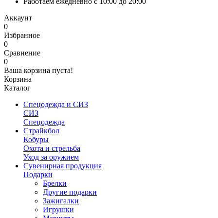
Работаем ежедневно с 10:00 до 20:00
Аккаунт
0
Избранное
0
Сравнение
0
Ваша корзина пуста!
Корзина
Каталог
Спецодежда и СИЗ
СИЗ
Спецодежда
Страйкбол
Кобуры
Охота и стрельба
Уход за оружием
Сувенирная продукция
Подарки
Брелки
Другие подарки
Зажигалки
Игрушки