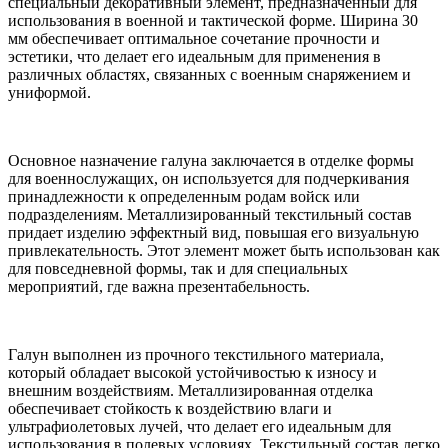
специальный декоративный элемент, предназначенный для
использования в военной и тактической форме. Ширина 30
мм обеспечивает оптимальное сочетание прочности и
эстетики, что делает его идеальным для применения в
различных областях, связанных с военным снаряжением и
униформой.
Основное назначение галуна заключается в отделке формы
для военнослужащих, он используется для подчеркивания
принадлежности к определенным родам войск или
подразделениям. Металлизированный текстильный состав
придает изделию эффектный вид, повышая его визуальную
привлекательность. Этот элемент может быть использован как
для повседневной формы, так и для специальных
мероприятий, где важна презентабельность.
Галун выполнен из прочного текстильного материала,
который обладает высокой устойчивостью к износу и
внешним воздействиям. Металлизированная отделка
обеспечивает стойкость к воздействию влаги и
ультрафиолетовых лучей, что делает его идеальным для
использования в полевых условиях. Текстильный состав легко