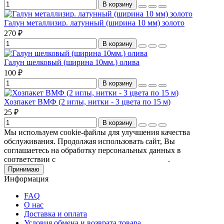
В корзину
Галун металлизир. латунный (ширина 10 мм) золото
270 ₽
В корзину
Галун шелковый (ширина 10мм.) олива
100 ₽
В корзину
Хозпакет ВМФ (2 иглы, нитки - 3 цвета по 15 м)
25 ₽
В корзину
Мы используем cookie-файлы для улучшения качества
обслуживания. Продолжая использовать сайт, Вы
соглашаетесь на обработку персональных данных в
соответствии с
Пользовательским соглашением
.
Принимаю
Информация
FAQ
О нас
Доставка и оплата
Условия обмена и возврата товара