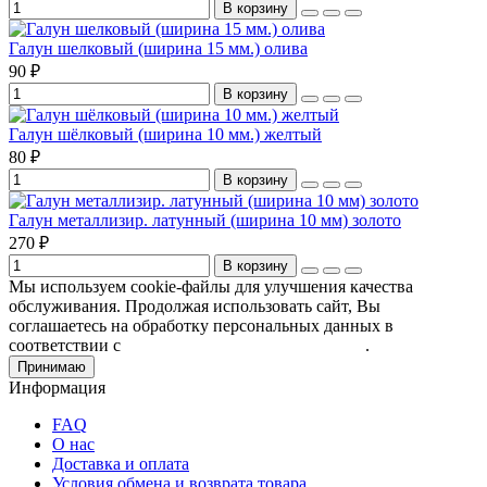
В корзину
Галун шелковый (ширина 15 мм.) олива
90 ₽
В корзину
Галун шёлковый (ширина 10 мм.) желтый
80 ₽
В корзину
Галун металлизир. латунный (ширина 10 мм) золото
270 ₽
В корзину
Мы используем cookie-файлы для улучшения качества
обслуживания. Продолжая использовать сайт, Вы
соглашаетесь на обработку персональных данных в
соответствии с
Пользовательским соглашением
.
Принимаю
Информация
FAQ
О нас
Доставка и оплата
Условия обмена и возврата товара