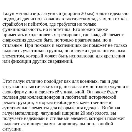
Галун металлизир. латунный (ширина 20 мм) золото идеально
подходит для использования в тактических задачах, таких как
страйкбол и пейнтбол, где требуется не только
функциональность, но и эстетика. Его можно также
применять в ходе полевых тренировок, где каждый элемент
снаряжения должен быть не только практичным, но и
стильным. При походах и экспедициях он поможет не только
выделить участников группы, но и служит дополнительным
элементом, который может быть использован для крепления
или фиксации других снаряжений.
Этот галун отлично подойдет как для военных, так и для
энтузиастов тактических игр, позволяя им не только улучшить
свою форму, но и сделать её уникальной. Он также будет
полезен для коллекционеров и любителей исторической
реконструкции, которым необходимы качественные и
аутентичные элементы для оформления одежды. Выбирая
галун металлизир. латунный (ширина 20 мм) золото, вы
получаете надежный и стильный элемент, который поможет
выделиться и подчеркнуть индивидуальность в любой
ситуации.