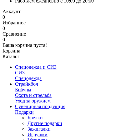
Работаем ежедневно с 10:00 до 20:00
Аккаунт
0
Избранное
0
Сравнение
0
Ваша корзина пуста!
Корзина
Каталог
Спецодежда и СИЗ
СИЗ
Спецодежда
Страйкбол
Кобуры
Охота и стрельба
Уход за оружием
Сувенирная продукция
Подарки
Брелки
Другие подарки
Зажигалки
Игрушки