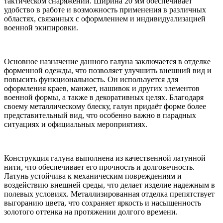
тактическом снаряжении. Ширина 20 мм обеспечивает
удобство в работе и возможность применения в различных
областях, связанных с оформлением и индивидуализацией
военной экипировки.
Основное назначение данного галуна заключается в отделке
форменной одежды, что позволяет улучшить внешний вид и
повысить функциональность. Он используется для
оформления краев, манжет, нашивок и других элементов
военной формы, а также в декоративных целях. Благодаря
своему металлическому блеску, галун придаёт форме более
представительный вид, что особенно важно в парадных
ситуациях и официальных мероприятиях.
Конструкция галуна выполнена из качественной латунной
нити, что обеспечивает его прочность и долговечность.
Латунь устойчива к механическим повреждениям и
воздействию внешней среды, что делает изделие надежным в
полевых условиях. Металлизированная отделка препятствует
выгоранию цвета, что сохраняет яркость и насыщенность
золотого оттенка на протяжении долгого времени.