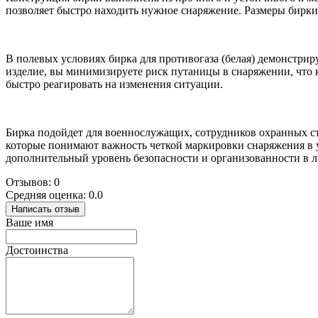
позволяет быстро находить нужное снаряжение. Размеры бирки
В полевых условиях бирка для противогаза (белая) демонстри
изделие, вы минимизируете риск путаницы в снаряжении, что к
быстро реагировать на изменения ситуации.
Бирка подойдет для военнослужащих, сотрудников охранных стр
которые понимают важность четкой маркировки снаряжения в у
дополнительный уровень безопасности и организованности в 
Отзывов: 0
Средняя оценка: 0.0
Написать отзыв
Ваше имя
Достоинства