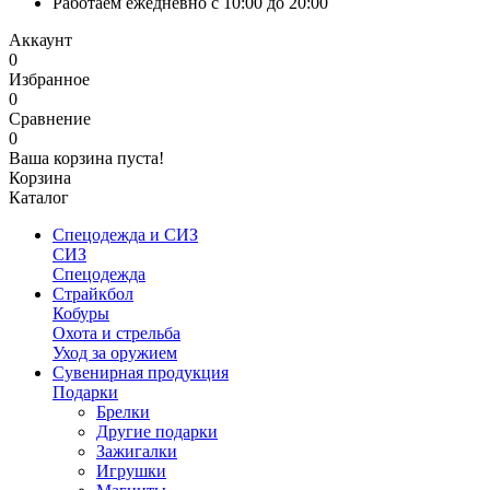
Работаем ежедневно с 10:00 до 20:00
Аккаунт
0
Избранное
0
Сравнение
0
Ваша корзина пуста!
Корзина
Каталог
Спецодежда и СИЗ
СИЗ
Спецодежда
Страйкбол
Кобуры
Охота и стрельба
Уход за оружием
Сувенирная продукция
Подарки
Брелки
Другие подарки
Зажигалки
Игрушки