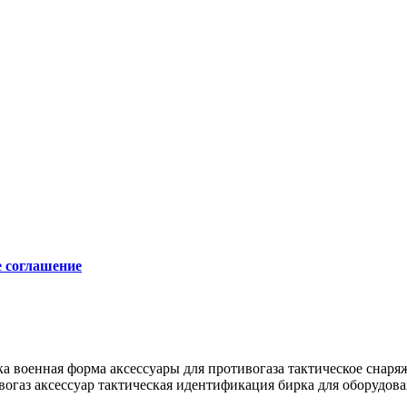
е соглашение
ка
военная форма
аксессуары для противогаза
тактическое снаря
вогаз аксессуар
тактическая идентификация
бирка для оборудов