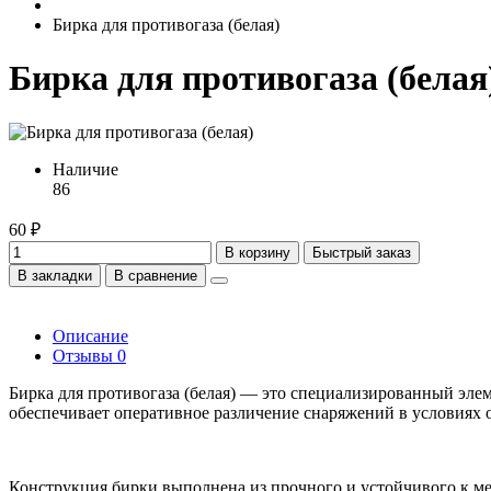
Бирка для противогаза (белая)
Бирка для противогаза (белая
Наличие
86
60 ₽
В корзину
Быстрый заказ
В закладки
В сравнение
Описание
Отзывы
0
Бирка для противогаза (белая) — это специализированный эле
обеспечивает оперативное различение снаряжений в условиях 
Конструкция бирки выполнена из прочного и устойчивого к м