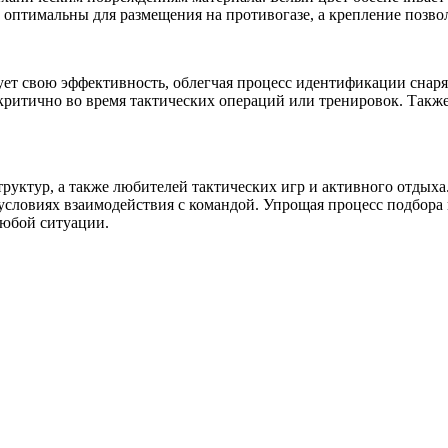
 оптимальны для размещения на противогазе, а крепление позвол
рует свою эффективность, облегчая процесс идентификации снар
ритично во время тактических операций или тренировок. Также 
уктур, а также любителей тактических игр и активного отдыха.
словиях взаимодействия с командой. Упрощая процесс подбора 
любой ситуации.