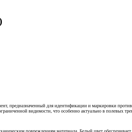
)
мент, предназначенный для идентификации и маркировки против
ограниченной видимости, что особенно актуально в полевых тре
еханическим повреждениям материала. Белый цвет обеспечивает