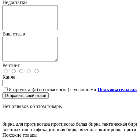
Недостатки
Ваш отзыв
Рейтинг
Капча
Я прочитал(а) и согласен(на) с условиями
Пользовательско
Отправить свой отзыв
Нет отзывов об этом товаре.
бирка для противогаза
противогаз белая бирка
тактическая бир
военных
идентификационная бирка
военная экипировка
проти
Похожие товары