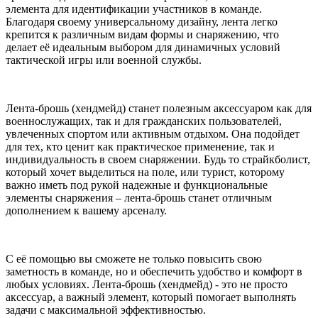
элемента для идентификации участников в команде.
Благодаря своему универсальному дизайну, лента легко
крепится к различным видам формы и снаряжению, что
делает её идеальным выбором для динамичных условий
тактической игры или военной службы.
Лента-брошь (хендмейд) станет полезным аксессуаром как для
военнослужащих, так и для гражданских пользователей,
увлеченных спортом или активным отдыхом. Она подойдет
для тех, кто ценит как практическое применение, так и
индивидуальность в своем снаряжении. Будь то страйкболист,
который хочет выделиться на поле, или турист, которому
важно иметь под рукой надежные и функциональные
элементы снаряжения – лента-брошь станет отличным
дополнением к вашему арсеналу.
С её помощью вы сможете не только повысить свою
заметность в команде, но и обеспечить удобство и комфорт в
любых условиях. Лента-брошь (хендмейд) - это не просто
аксессуар, а важный элемент, который помогает выполнять
задачи с максимальной эффективностью.