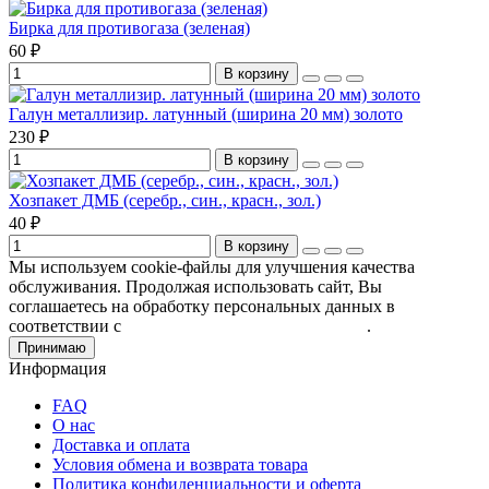
Бирка для противогаза (зеленая)
60 ₽
В корзину
Галун металлизир. латунный (ширина 20 мм) золото
230 ₽
В корзину
Хозпакет ДМБ (серебр., син., красн., зол.)
40 ₽
В корзину
Мы используем cookie-файлы для улучшения качества
обслуживания. Продолжая использовать сайт, Вы
соглашаетесь на обработку персональных данных в
соответствии с
Пользовательским соглашением
.
Принимаю
Информация
FAQ
О нас
Доставка и оплата
Условия обмена и возврата товара
Политика конфиденциальности и оферта