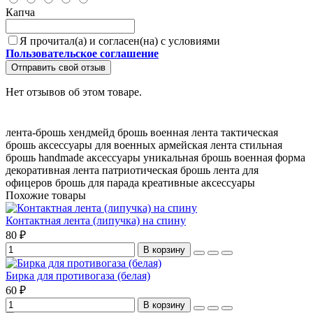
Капча
Я прочитал(а) и согласен(на) с условиями
Пользовательское соглашение
Отправить свой отзыв
Нет отзывов об этом товаре.
лента-брошь
хендмейд брошь
военная лента
тактическая
брошь
аксессуары для военных
армейская лента
стильная
брошь
handmade аксессуары
уникальная брошь
военная форма
декоративная лента
патриотическая брошь
лента для
офицеров
брошь для парада
креативные аксессуары
Похожие товары
Контактная лента (липучка) на спину
80 ₽
В корзину
Бирка для противогаза (белая)
60 ₽
В корзину