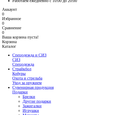
Работаем ежедневно с 10:00 до 20:00
Аккаунт
0
Избранное
0
Сравнение
0
Ваша корзина пуста!
Корзина
Каталог
Спецодежда и СИЗ
СИЗ
Спецодежда
Страйкбол
Кобуры
Охота и стрельба
Уход за оружием
Сувенирная продукция
Подарки
Брелки
Другие подарки
Зажигалки
Игрушки