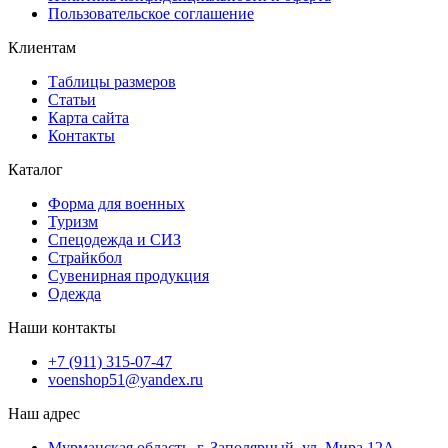
Пользовательское соглашение
Клиентам
Таблицы размеров
Статьи
Карта сайта
Контакты
Каталог
Форма для военных
Туризм
Спецодежда и СИЗ
Страйкбол
Сувенирная продукция
Одежда
Наши контакты
+7 (911) 315-07-47
voenshop51@yandex.ru
Наш адрес
Мурманская область, г. Заполярный, ул. Мира 12А