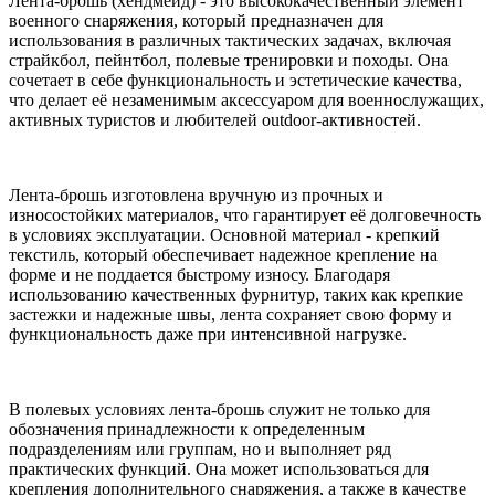
Лента-брошь (хендмейд) - это высококачественный элемент
военного снаряжения, который предназначен для
использования в различных тактических задачах, включая
страйкбол, пейнтбол, полевые тренировки и походы. Она
сочетает в себе функциональность и эстетические качества,
что делает её незаменимым аксессуаром для военнослужащих,
активных туристов и любителей outdoor-активностей.
Лента-брошь изготовлена вручную из прочных и
износостойких материалов, что гарантирует её долговечность
в условиях эксплуатации. Основной материал - крепкий
текстиль, который обеспечивает надежное крепление на
форме и не поддается быстрому износу. Благодаря
использованию качественных фурнитур, таких как крепкие
застежки и надежные швы, лента сохраняет свою форму и
функциональность даже при интенсивной нагрузке.
В полевых условиях лента-брошь служит не только для
обозначения принадлежности к определенным
подразделениям или группам, но и выполняет ряд
практических функций. Она может использоваться для
крепления дополнительного снаряжения, а также в качестве