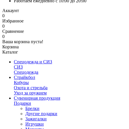
Работаем ежедневно с 10:00 до 20:00
Аккаунт
0
Избранное
0
Сравнение
0
Ваша корзина пуста!
Корзина
Каталог
Спецодежда и СИЗ
СИЗ
Спецодежда
Страйкбол
Кобуры
Охота и стрельба
Уход за оружием
Сувенирная продукция
Подарки
Брелки
Другие подарки
Зажигалки
Игрушки