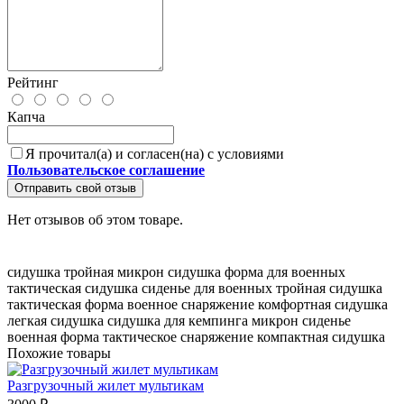
Рейтинг
Капча
Я прочитал(а) и согласен(на) с условиями
Пользовательское соглашение
Отправить свой отзыв
Нет отзывов об этом товаре.
сидушка тройная
микрон сидушка
форма для военных
тактическая сидушка
сиденье для военных
тройная сидушка
тактическая форма
военное снаряжение
комфортная сидушка
легкая сидушка
сидушка для кемпинга
микрон сиденье
военная форма
тактическое снаряжение
компактная сидушка
Похожие товары
Разгрузочный жилет мультикам