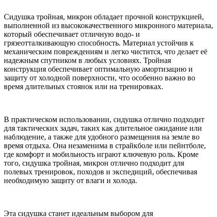
Сидушка тройная, микрон обладает прочной конструкцией,
выполненной из высококачественного микронного материала,
который обеспечивает отличную водо- и
грязеотталкивающую способность. Материал устойчив к
механическим повреждениям и легко чистится, что делает её
надежным спутником в любых условиях. Тройная
конструкция обеспечивает оптимальную амортизацию и
защиту от холодной поверхности, что особенно важно во
время длительных стоянок или на тренировках.
В практическом использовании, сидушка отлично подходит
для тактических задач, таких как длительное ожидание или
наблюдение, а также для удобного размещения на земле во
время отдыха. Она незаменима в страйкболе или пейнтболе,
где комфорт и мобильность играют ключевую роль. Кроме
того, сидушка тройная, микрон отлично подходит для
полевых тренировок, походов и экспедиций, обеспечивая
необходимую защиту от влаги и холода.
Эта сидушка станет идеальным выбором для