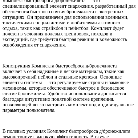
Комплект быстросброса д/бронежилета — это
специализированный элемент снаряжения, разработанный для
обеспечения быстрого снятия бронежилета в экстренных
ситуациях. Он предназначен для использования военными,
тактическими специалистами и любителями активного
отдыха, таких как страйкбол и пейнтбол. Комплект будет
полезен в условиях полевых тренировок, походов и
экспедиций, где требуется быстрая реакция и возможность
освобождения от снаряжения.
Конструкция Комплекта быстросброса д/бронежилета
включает в себя надежные и легкие материалы, такие как
высокопрочный нейлон и стальные крепежи. Основные
элементы системы — это регулируемые стропы и замковые
механизмы, которые обеспечивают быстрое и безопасное
снятие бронежилета. Удобство использования достигается
благодаря интуитивно понятной системе крепления,
позволяющей легко настроить комплект под индивидуальные
параметры пользователя.
В полевых условиях Комплект быстросброса д/бронежилета
демонстрирует высокую эффективность. В случае