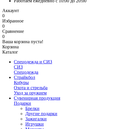
Работаем ежедневно с 10:00 до 20:00
Аккаунт
0
Избранное
0
Сравнение
0
Ваша корзина пуста!
Корзина
Каталог
Спецодежда и СИЗ
СИЗ
Спецодежда
Страйкбол
Кобуры
Охота и стрельба
Уход за оружием
Сувенирная продукция
Подарки
Брелки
Другие подарки
Зажигалки
Игрушки