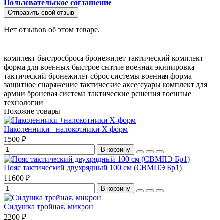
Пользовательское соглашение
Отправить свой отзыв
Нет отзывов об этом товаре.
комплект быстросброса
бронежилет
тактический комплект
форма для военных
быстрое снятие
военная экипировка
тактический бронежилет
сброс системы
военная форма
защитное снаряжение
тактические аксессуары
комплект для
армии
броневая система
тактические решения
военные
технологии
Похожие товары
Наколенники +налокотники X-форм
1500 ₽
В корзину
Пояс тактический двухрядный 100 см (СВМПЭ Бр1)
11600 ₽
В корзину
Сидушка тройная, микрон
2200 ₽