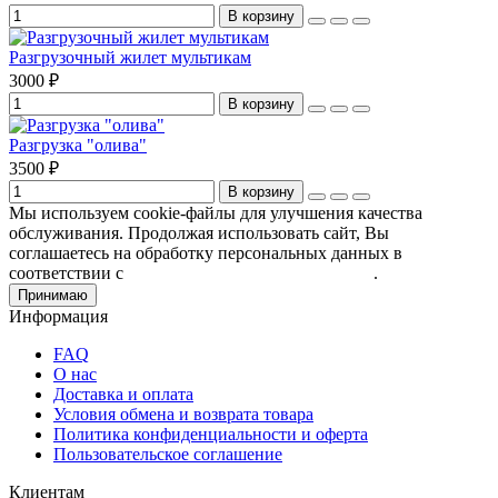
В корзину
Разгрузочный жилет мультикам
3000 ₽
В корзину
Разгрузка "олива"
3500 ₽
В корзину
Мы используем cookie-файлы для улучшения качества
обслуживания. Продолжая использовать сайт, Вы
соглашаетесь на обработку персональных данных в
соответствии с
Пользовательским соглашением
.
Принимаю
Информация
FAQ
О нас
Доставка и оплата
Условия обмена и возврата товара
Политика конфиденциальности и оферта
Пользовательское соглашение
Клиентам