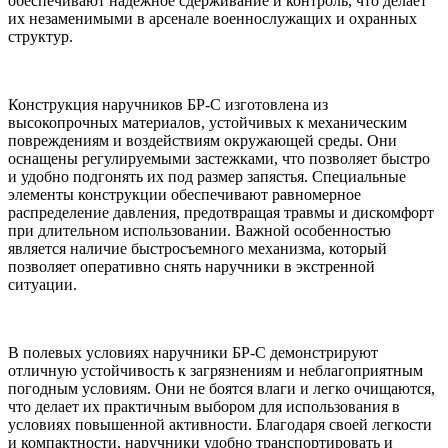
обеспечивают надежное сдерживание и контроль, что делает
их незаменимыми в арсенале военнослужащих и охранных
структур.
Конструкция наручников БР-С изготовлена из
высокопрочных материалов, устойчивых к механическим
повреждениям и воздействиям окружающей среды. Они
оснащены регулируемыми застежками, что позволяет быстро
и удобно подгонять их под размер запястья. Специальные
элементы конструкции обеспечивают равномерное
распределение давления, предотвращая травмы и дискомфорт
при длительном использовании. Важной особенностью
является наличие быстросъемного механизма, который
позволяет оперативно снять наручники в экстренной
ситуации.
В полевых условиях наручники БР-С демонстрируют
отличную устойчивость к загрязнениям и неблагоприятным
погодным условиям. Они не боятся влаги и легко очищаются,
что делает их практичным выбором для использования в
условиях повышенной активности. Благодаря своей легкости
и компактности, наручники удобно транспортировать и