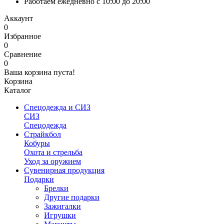
Работаем ежедневно с 10:00 до 20:00
Аккаунт
0
Избранное
0
Сравнение
0
Ваша корзина пуста!
Корзина
Каталог
Спецодежда и СИЗ
СИЗ
Спецодежда
Страйкбол
Кобуры
Охота и стрельба
Уход за оружием
Сувенирная продукция
Подарки
Брелки
Другие подарки
Зажигалки
Игрушки