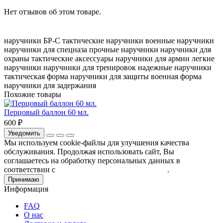
Нет отзывов об этом товаре.
наручники БР-С
тактические наручники
военные наручники
наручники для спецназа
прочные наручники
наручники для
охраны
тактические аксессуары
наручники для армии
легкие
наручники
наручники для тренировок
надежные наручники
тактическая форма
наручники для защиты
военная форма
наручники для задержания
Похожие товары
Перцовый баллон 60 мл.
600 ₽
Уведомить
Мы используем cookie-файлы для улучшения качества
обслуживания. Продолжая использовать сайт, Вы
соглашаетесь на обработку персональных данных в
соответствии с
Пользовательским соглашением
.
Принимаю
Информация
FAQ
О нас