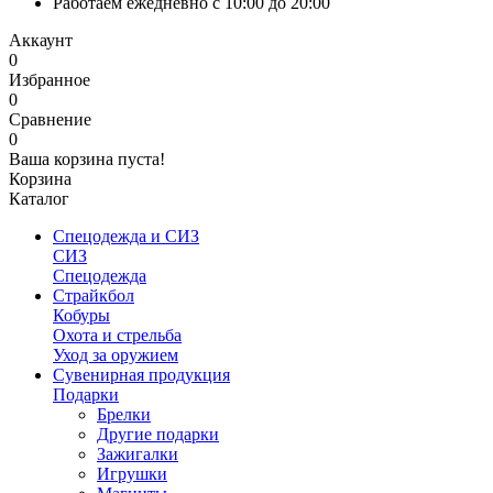
Работаем ежедневно с 10:00 до 20:00
Аккаунт
0
Избранное
0
Сравнение
0
Ваша корзина пуста!
Корзина
Каталог
Спецодежда и СИЗ
СИЗ
Спецодежда
Страйкбол
Кобуры
Охота и стрельба
Уход за оружием
Сувенирная продукция
Подарки
Брелки
Другие подарки
Зажигалки
Игрушки