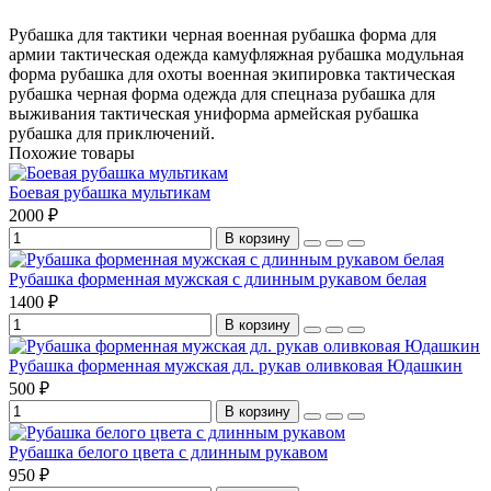
Рубашка для тактики
черная военная рубашка
форма для
армии
тактическая одежда
камуфляжная рубашка
модульная
форма
рубашка для охоты
военная экипировка
тактическая
рубашка
черная форма
одежда для спецназа
рубашка для
выживания
тактическая униформа
армейская рубашка
рубашка для приключений.
Похожие товары
Боевая рубашка мультикам
2000 ₽
В корзину
Рубашка форменная мужская с длинным рукавом белая
1400 ₽
В корзину
Рубашка форменная мужская дл. рукав оливковая Юдашкин
500 ₽
В корзину
Рубашка белого цвета с длинным рукавом
950 ₽