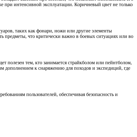
аже при интенсивной эксплуатации. Коричневый цвет не только
уаров, таких как фонари, ножи или другие элементы
ь предметы, что критически важно в боевых ситуациях или во
т полезен тем, кто занимается страйкболом или пейнтболом,
ным дополнением к снаряжению для походов и экспедиций, где
ребованиям пользователей, обеспечивая безопасность и