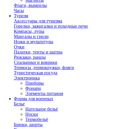
Магниты
Флаги, вымпелы
Часы
Туризм
Аксессуары для туризма
Горелки, зажигалки и походные печи
Компасы, лупы
Мангалы и грили
Ножи и мультитулы
Очки
Палатки, тенты и шатры
Рюкзаки, ранцы
Спальники и коврики
Термосы ,термокружки, фляги
Туристическая посуда
Электроника
Приборы
Фонари
Элементы питания
Форма для военных
Белье
Нательное бельё
Носки
Термобельё
Брюки, шорты