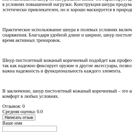
в условиях повышенной нагрузки. Конструкция шнура продуман
эстетически привлекателен, но и хорошо маскируется в природ
Практическое использование шнура в полевых условиях включа
снаряжения. Благодаря удобной длине и ширине, шнур пистоле
время активных тренировок.
Шнур пистолетный кожаный коричневый подойдет как професси
так как надежно фиксирует оружие и другие аксессуары, позв
важна надежность и функциональность каждого элемента.
В заключение, шнур пистолетный кожаный коричневый – это ак
комфорт в любых условиях.
Отзывов: 0
Средняя оценка: 0.0
Написать отзыв
Ваше имя