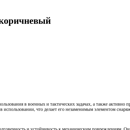
коричневый
ьзования в военных и тактических задачах, а также активно пр
 в использовании, что делает его незаменимым элементом снаря
олговечность и устойчивость к механическим повреждениям. Он 