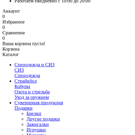
Работаем ежедневно с 10:00 до 20:00
Аккаунт
0
Избранное
0
Сравнение
0
Ваша корзина пуста!
Корзина
Каталог
Спецодежда и СИЗ
СИЗ
Спецодежда
Страйкбол
Кобуры
Охота и стрельба
Уход за оружием
Сувенирная продукция
Подарки
Брелки
Другие подарки
Зажигалки
Игрушки