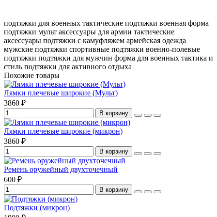
подтяжки для военных
тактические подтяжки
военная форма
подтяжки мульт
аксессуары для армии
тактические
аксессуары
подтяжки с камуфляжем
армейская одежда
мужские подтяжки
спортивные подтяжки
военно-полевые
подтяжки
подтяжки для мужчин
форма для военных
тактика и
стиль
подтяжки для активного отдыха
Похожие товары
Лямки плечевые широкие (Мульт)
3860 ₽
В корзину
Лямки плечевые широкие (микрон)
3860 ₽
В корзину
Ремень оружейный двухточечный
600 ₽
В корзину
Подтяжки (микрон)