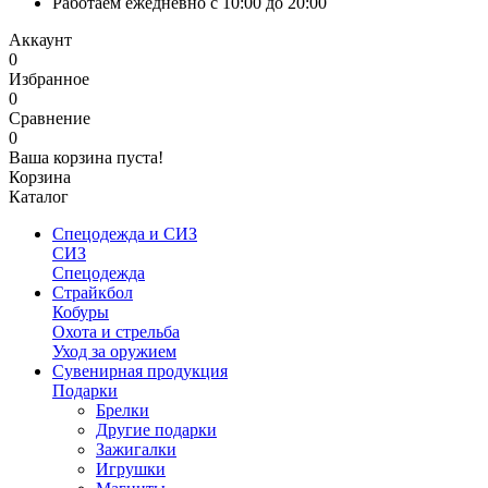
Работаем ежедневно с 10:00 до 20:00
Аккаунт
0
Избранное
0
Сравнение
0
Ваша корзина пуста!
Корзина
Каталог
Спецодежда и СИЗ
СИЗ
Спецодежда
Страйкбол
Кобуры
Охота и стрельба
Уход за оружием
Сувенирная продукция
Подарки
Брелки
Другие подарки
Зажигалки
Игрушки