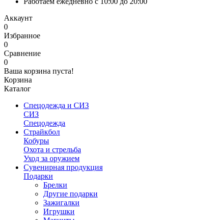
Работаем ежедневно с 10:00 до 20:00
Аккаунт
0
Избранное
0
Сравнение
0
Ваша корзина пуста!
Корзина
Каталог
Спецодежда и СИЗ
СИЗ
Спецодежда
Страйкбол
Кобуры
Охота и стрельба
Уход за оружием
Сувенирная продукция
Подарки
Брелки
Другие подарки
Зажигалки
Игрушки