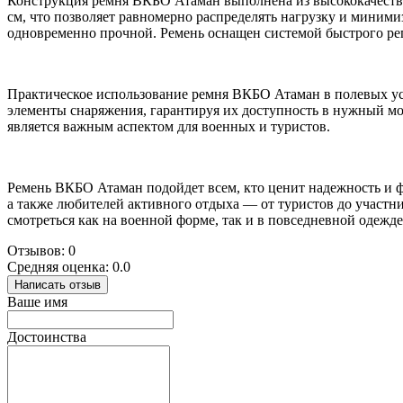
Конструкция ремня ВКБО Атаман выполнена из высококачестве
см, что позволяет равномерно распределять нагрузку и миними
одновременно прочной. Ремень оснащен системой быстрого ре
Практическое использование ремня ВКБО Атаман в полевых ус
элементы снаряжения, гарантируя их доступность в нужный мо
является важным аспектом для военных и туристов.
Ремень ВКБО Атаман подойдет всем, кто ценит надежность и 
а также любителей активного отдыха — от туристов до участн
смотреться как на военной форме, так и в повседневной одежде
Отзывов: 0
Средняя оценка: 0.0
Написать отзыв
Ваше имя
Достоинства