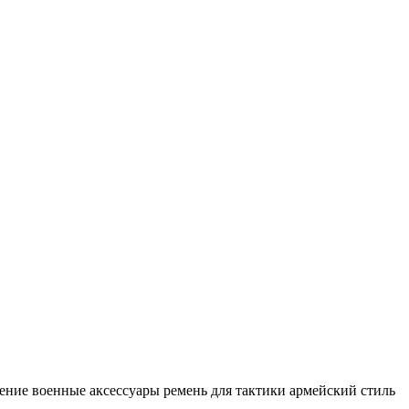
жение
военные аксессуары
ремень для тактики
армейский стиль