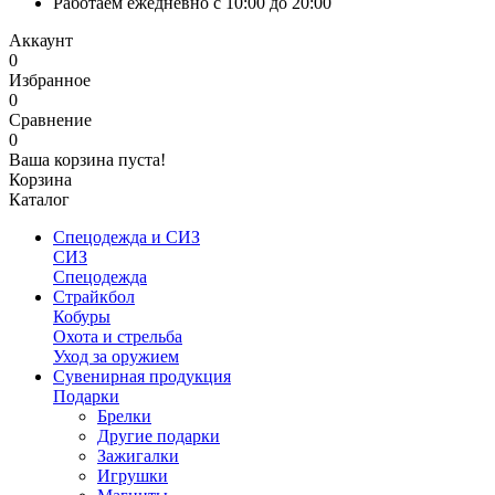
Работаем ежедневно с 10:00 до 20:00
Аккаунт
0
Избранное
0
Сравнение
0
Ваша корзина пуста!
Корзина
Каталог
Спецодежда и СИЗ
СИЗ
Спецодежда
Страйкбол
Кобуры
Охота и стрельба
Уход за оружием
Сувенирная продукция
Подарки
Брелки
Другие подарки
Зажигалки
Игрушки