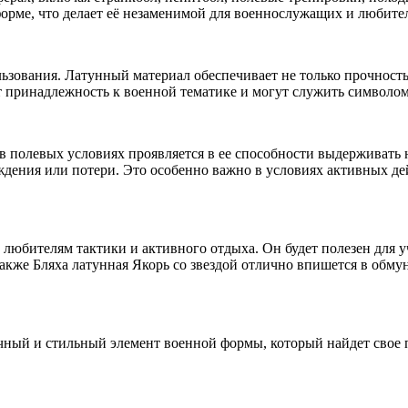
форме, что делает её незаменимой для военнослужащих и любите
зования. Латунный материал обеспечивает не только прочность, 
принадлежность к военной тематике и могут служить символом 
 в полевых условиях проявляется в ее способности выдерживать
еждения или потери. Это особенно важно в условиях активных д
любителям тактики и активного отдыха. Он будет полезен для у
акже Бляха латунная Якорь со звездой отлично впишется в обмун
тичный и стильный элемент военной формы, который найдет свое