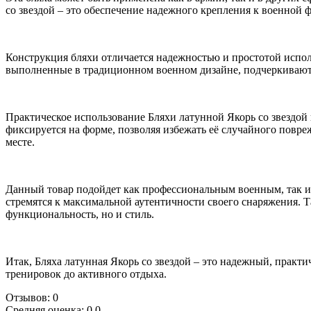
со звездой – это обеспечение надежного крепления к военной 
Конструкция бляхи отличается надежностью и простотой исполь
выполненные в традиционном военном дизайне, подчеркивают 
Практическое использование Бляхи латунной Якорь со звездой
фиксируется на форме, позволяя избежать её случайного повр
месте.
Данный товар подойдет как профессиональным военным, так и 
стремятся к максимальной аутентичности своего снаряжения. Т
функциональность, но и стиль.
Итак, Бляха латунная Якорь со звездой – это надежный, прак
тренировок до активного отдыха.
Отзывов: 0
Средняя оценка: 0.0