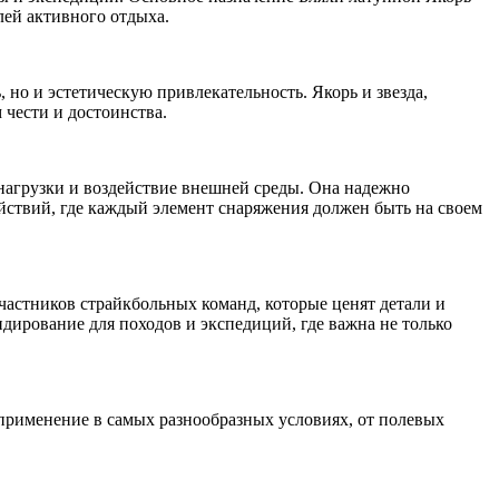
лей активного отдыха.
но и эстетическую привлекательность. Якорь и звезда,
чести и достоинства.
 нагрузки и воздействие внешней среды. Она надежно
ействий, где каждый элемент снаряжения должен быть на своем
частников страйкбольных команд, которые ценят детали и
дирование для походов и экспедиций, где важна не только
 применение в самых разнообразных условиях, от полевых