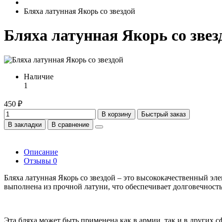
Бляха латунная Якорь со звездой
Бляха латунная Якорь со звез
Наличие
1
450 ₽
В корзину
Быстрый заказ
В закладки
В сравнение
Описание
Отзывы
0
Бляха латунная Якорь со звездой – это высококачественный эл
выполнена из прочной латуни, что обеспечивает долговечность
Эта бляха может быть применена как в армии, так и в других 