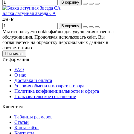
В корзину
Бляха латунная Звезда СА
450 ₽
В корзину
Мы используем cookie-файлы для улучшения качества
обслуживания. Продолжая использовать сайт, Вы
соглашаетесь на обработку персональных данных в
соответствии с
Пользовательским соглашением
.
Принимаю
Информация
FAQ
О нас
Доставка и оплата
Условия обмена и возврата товара
Политика конфиденциальности и оферта
Пользовательское соглашение
Клиентам
Таблицы размеров
Статьи
Карта сайта
Контакты