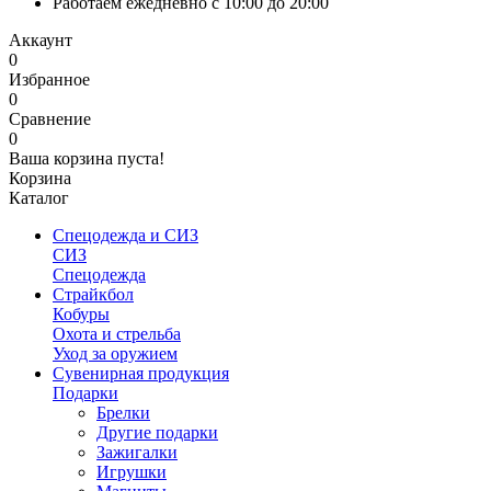
Работаем ежедневно с 10:00 до 20:00
Аккаунт
0
Избранное
0
Сравнение
0
Ваша корзина пуста!
Корзина
Каталог
Спецодежда и СИЗ
СИЗ
Спецодежда
Страйкбол
Кобуры
Охота и стрельба
Уход за оружием
Сувенирная продукция
Подарки
Брелки
Другие подарки
Зажигалки
Игрушки