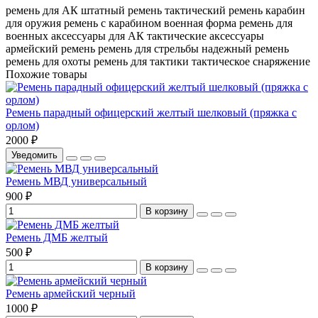
ремень для АК
штатный ремень
тактический ремень
карабин
для оружия
ремень с карабином
военная форма
ремень для
военных
аксессуары для АК
тактические аксессуары
армейский ремень
ремень для стрельбы
надежный ремень
ремень для охоты
ремень для тактики
тактическое снаряжение
Похожие товары
Ремень парадный офицерский желтый шелковый (пряжка с
орлом)
2000 ₽
Уведомить
Ремень МВД универсальный
900 ₽
В корзину
Ремень ДМБ желтый
500 ₽
В корзину
Ремень армейский черный
1000 ₽