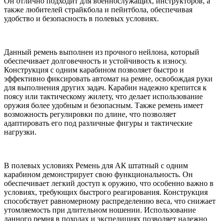
Он отлично подходит для военнослужащих, инструкторов, а
также любителей страйкбола и пейнтбола, обеспечивая
удобство и безопасность в полевых условиях.
Данный ремень выполнен из прочного нейлона, который
обеспечивает долговечность и устойчивость к износу.
Конструкция с одним карабином позволяет быстро и
эффективно фиксировать автомат на ремне, освобождая руки
для выполнения других задач. Карабин надежно крепится к
поясу или тактическому жилету, что делает использование
оружия более удобным и безопасным. Также ремень имеет
возможность регулировки по длине, что позволяет
адаптировать его под различные фигуры и тактические
нагрузки.
В полевых условиях Ремень для АК штатный с одним
карабином демонстрирует свою функциональность. Он
обеспечивает легкий доступ к оружию, что особенно важно в
условиях, требующих быстрого реагирования. Конструкция
способствует равномерному распределению веса, что снижает
утомляемость при длительном ношении. Использование
данного ремня в походах и экспедициях позволяет надежно