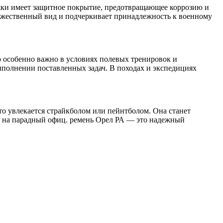
яжки имеет защитное покрытие, предотвращающее коррозию и
ржественный вид и подчеркивает принадлежность к военному
о особенно важно в условиях полевых тренировок и
ыполнении поставленных задач. В походах и экспедициях
то увлекается страйкболом или пейнтболом. Она станет
а на парадный офиц. ремень Орел РА — это надежный