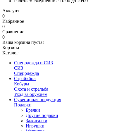
Работаем ежедневно с 10:00 до 20:00
Аккаунт
0
Избранное
0
Сравнение
0
Ваша корзина пуста!
Корзина
Каталог
Спецодежда и СИЗ
СИЗ
Спецодежда
Страйкбол
Кобуры
Охота и стрельба
Уход за оружием
Сувенирная продукция
Подарки
Брелки
Другие подарки
Зажигалки
Игрушки