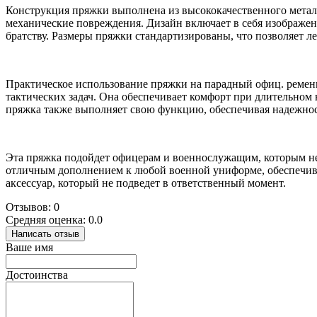
Конструкция пряжки выполнена из высококачественного металл
механические повреждения. Дизайн включает в себя изображе
братству. Размеры пряжки стандартизированы, что позволяет л
Практическое использование пряжки на парадный офиц. ремень
тактических задач. Она обеспечивает комфорт при длительном
пряжка также выполняет свою функцию, обеспечивая надежнос
Эта пряжка подойдет офицерам и военнослужащим, которым нео
отличным дополнением к любой военной униформе, обеспечива
аксессуар, который не подведет в ответственный момент.
Отзывов: 0
Средняя оценка: 0.0
Написать отзыв
Ваше имя
Достоинства