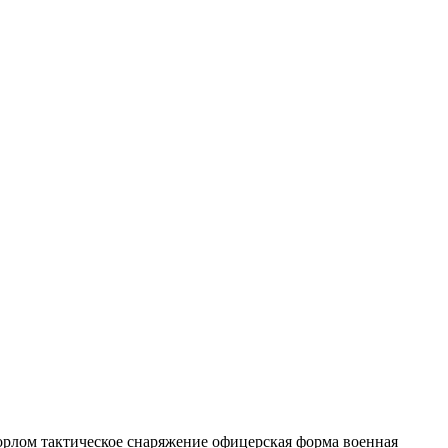
орлом
тактическое снаряжение
офицерская форма
военная