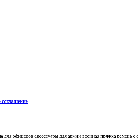
е соглашение
а для офицеров
аксессуары для армии
военная пряжка
ремень с 