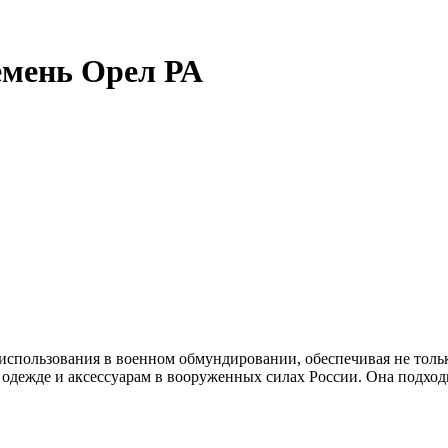
емень Орел РА
использования в военном обмундировании, обеспечивая не тольк
 одежде и аксессуарам в вооруженных силах России. Она подход