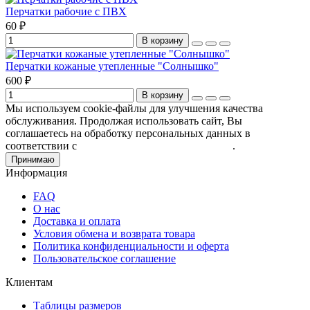
Перчатки рабочие с ПВХ
60 ₽
В корзину
Перчатки кожаные утепленные "Солнышко"
600 ₽
В корзину
Мы используем cookie-файлы для улучшения качества
обслуживания. Продолжая использовать сайт, Вы
соглашаетесь на обработку персональных данных в
соответствии с
Пользовательским соглашением
.
Принимаю
Информация
FAQ
О нас
Доставка и оплата
Условия обмена и возврата товара
Политика конфиденциальности и оферта
Пользовательское соглашение
Клиентам
Таблицы размеров