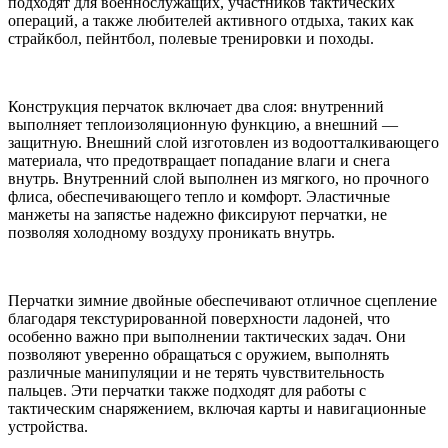
подходят для военнослужащих, участников тактических
операций, а также любителей активного отдыха, таких как
страйкбол, пейнтбол, полевые тренировки и походы.
Конструкция перчаток включает два слоя: внутренний
выполняет теплоизоляционную функцию, а внешний —
защитную. Внешний слой изготовлен из водоотталкивающего
материала, что предотвращает попадание влаги и снега
внутрь. Внутренний слой выполнен из мягкого, но прочного
флиса, обеспечивающего тепло и комфорт. Эластичные
манжеты на запястье надежно фиксируют перчатки, не
позволяя холодному воздуху проникать внутрь.
Перчатки зимние двойные обеспечивают отличное сцепление
благодаря текстурированной поверхности ладоней, что
особенно важно при выполнении тактических задач. Они
позволяют уверенно обращаться с оружием, выполнять
различные манипуляции и не терять чувствительность
пальцев. Эти перчатки также подходят для работы с
тактическим снаряжением, включая карты и навигационные
устройства.