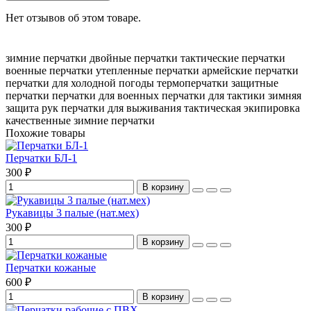
Нет отзывов об этом товаре.
зимние перчатки
двойные перчатки
тактические перчатки
военные перчатки
утепленные перчатки
армейские перчатки
перчатки для холодной погоды
термоперчатки
защитные
перчатки
перчатки для военных
перчатки для тактики
зимняя
защита рук
перчатки для выживания
тактическая экипировка
качественные зимние перчатки
Похожие товары
Перчатки БЛ-1
300 ₽
В корзину
Рукавицы 3 палые (нат.мех)
300 ₽
В корзину
Перчатки кожаные
600 ₽
В корзину