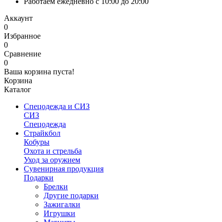
Работаем ежедневно с 10:00 до 20:00
Аккаунт
0
Избранное
0
Сравнение
0
Ваша корзина пуста!
Корзина
Каталог
Спецодежда и СИЗ
СИЗ
Спецодежда
Страйкбол
Кобуры
Охота и стрельба
Уход за оружием
Сувенирная продукция
Подарки
Брелки
Другие подарки
Зажигалки
Игрушки