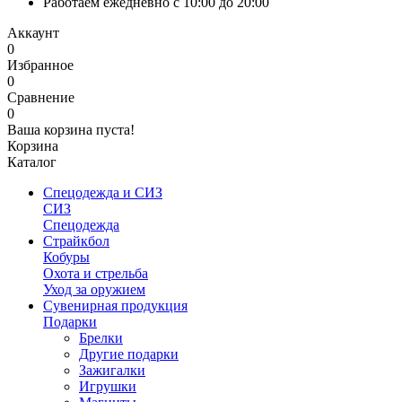
Работаем ежедневно с 10:00 до 20:00
Аккаунт
0
Избранное
0
Сравнение
0
Ваша корзина пуста!
Корзина
Каталог
Спецодежда и СИЗ
СИЗ
Спецодежда
Страйкбол
Кобуры
Охота и стрельба
Уход за оружием
Сувенирная продукция
Подарки
Брелки
Другие подарки
Зажигалки
Игрушки