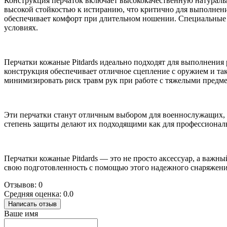
Конструкция перчаток включает высококачественную натуральн
высокой стойкостью к истиранию, что критично для выполнени
обеспечивает комфорт при длительном ношении. Специальные
условиях.
Перчатки кожаные Pitdards идеально подходят для выполнения 
конструкция обеспечивает отличное сцепление с оружием и та
минимизировать риск травм рук при работе с тяжелыми предме
Эти перчатки станут отличным выбором для военнослужащих, с
степень защиты делают их подходящими как для профессиональн
Перчатки кожаные Pitdards — это не просто аксессуар, а важ
свою подготовленность с помощью этого надежного снаряжени
Отзывов: 0
Средняя оценка: 0.0
Написать отзыв
Ваше имя