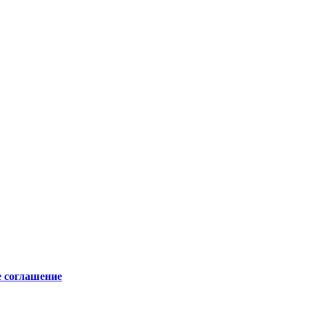
е соглашение