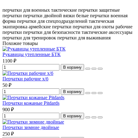
перчатки для военных
тактические перчатки
защитные
перчатки
перчатки двойной вязки
белые перчатки
военная
форма
перчатки для спецподразделений
тактическая
экипировка
армейские перчатки
перчатки для охоты
рабочие
перчатки
перчатки для безопасности
тактические аксессуары
перчатки для тренировок
перчатки для выживания
Похожие товары
Рукавицы утепленные БТК
1100 ₽
В корзину
Перчатки рабочие х/б
50 ₽
В корзину
Перчатки кожаные Pitdards
900 ₽
В корзину
Перчатки зимние двойные
250 ₽