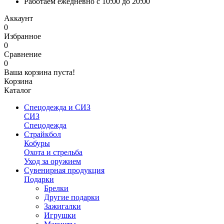
Работаем ежедневно с 10:00 до 20:00
Аккаунт
0
Избранное
0
Сравнение
0
Ваша корзина пуста!
Корзина
Каталог
Спецодежда и СИЗ
СИЗ
Спецодежда
Страйкбол
Кобуры
Охота и стрельба
Уход за оружием
Сувенирная продукция
Подарки
Брелки
Другие подарки
Зажигалки
Игрушки