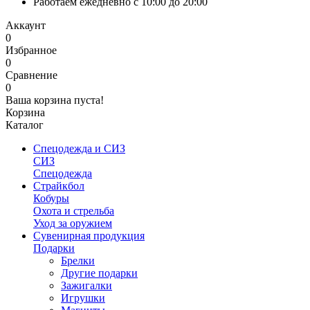
Работаем ежедневно с 10:00 до 20:00
Аккаунт
0
Избранное
0
Сравнение
0
Ваша корзина пуста!
Корзина
Каталог
Спецодежда и СИЗ
СИЗ
Спецодежда
Страйкбол
Кобуры
Охота и стрельба
Уход за оружием
Сувенирная продукция
Подарки
Брелки
Другие подарки
Зажигалки
Игрушки