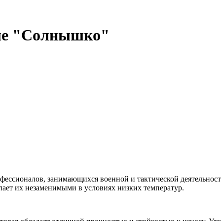
ые "Солнышко"
ессионалов, занимающихся военной и тактической деятельность
лает их незаменимыми в условиях низких температур.