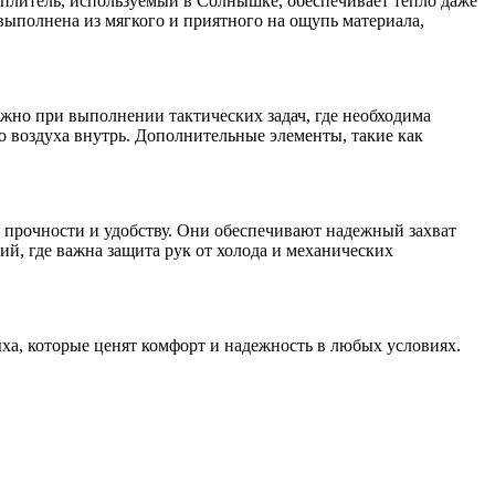
еплитель, используемый в Солнышке, обеспечивает тепло даже
выполнена из мягкого и приятного на ощупь материала,
жно при выполнении тактических задач, где необходима
 воздуха внутрь. Дополнительные элементы, такие как
 прочности и удобству. Они обеспечивают надежный захват
ий, где важна защита рук от холода и механических
ха, которые ценят комфорт и надежность в любых условиях.