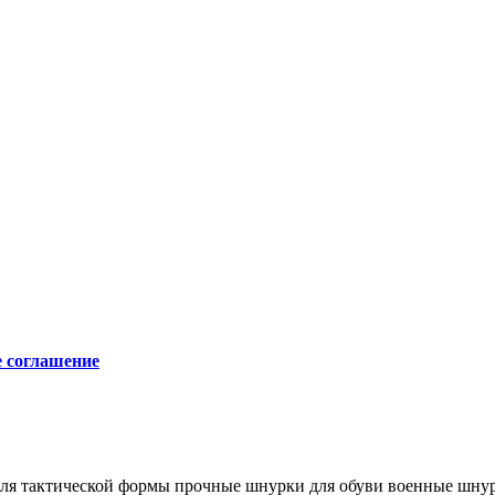
е соглашение
ля тактической формы
прочные шнурки для обуви
военные шну