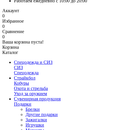
Работаем ежедневно с 10:00 до 20:00
Аккаунт
0
Избранное
0
Сравнение
0
Ваша корзина пуста!
Корзина
Каталог
Спецодежда и СИЗ
СИЗ
Спецодежда
Страйкбол
Кобуры
Охота и стрельба
Уход за оружием
Сувенирная продукция
Подарки
Брелки
Другие подарки
Зажигалки
Игрушки