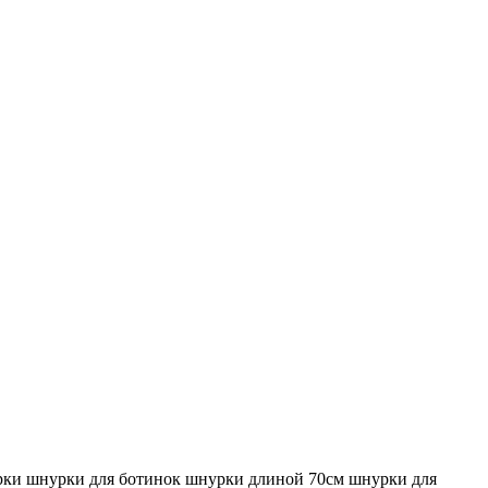
рки
шнурки для ботинок
шнурки длиной 70см
шнурки для