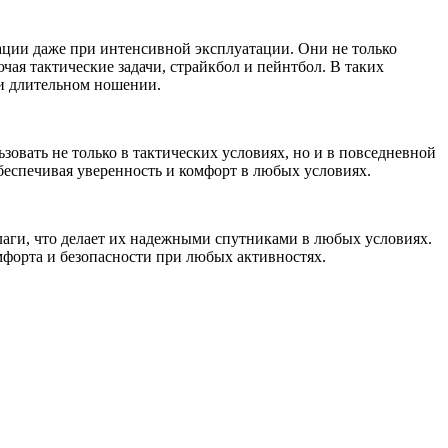
ации даже при интенсивной эксплуатации. Они не только
чая тактические задачи, страйкбол и пейнтбол. В таких
ри длительном ношении.
овать не только в тактических условиях, но и в повседневной
беспечивая уверенность и комфорт в любых условиях.
лаги, что делает их надежными спутниками в любых условиях.
форта и безопасности при любых активностях.