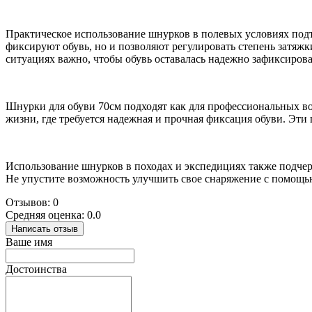
Практическое использование шнурков в полевых условиях под
фиксируют обувь, но и позволяют регулировать степень затяжк
ситуациях важно, чтобы обувь оставалась надежно зафиксиров
Шнурки для обуви 70см подходят как для профессиональных вое
жизни, где требуется надежная и прочная фиксация обуви. Эт
Использование шнурков в походах и экспедициях также подчер
Не упустите возможность улучшить свое снаряжение с помощь
Отзывов: 0
Средняя оценка: 0.0
Написать отзыв
Ваше имя
Достоинства