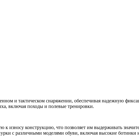
оенном и тактическом снаряжении, обеспечивая надежную фикса
ыха, включая походы и полевые тренировки.
ю к износу конструкцию, что позволяет им выдерживать значите
шнурки с различными моделями обуви, включая высокие ботинки 