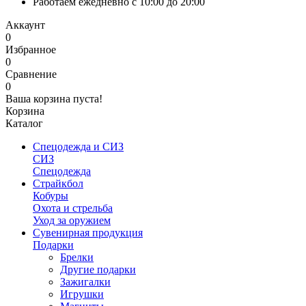
Работаем ежедневно с 10:00 до 20:00
Аккаунт
0
Избранное
0
Сравнение
0
Ваша корзина пуста!
Корзина
Каталог
Спецодежда и СИЗ
СИЗ
Спецодежда
Страйкбол
Кобуры
Охота и стрельба
Уход за оружием
Сувенирная продукция
Подарки
Брелки
Другие подарки
Зажигалки
Игрушки