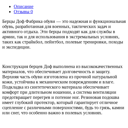
Описание
Отзывы
0
Берцы Доф Фабрика обуви — это надежная и функциональная
обувь, разработанная для военных, тактических задач и
активного отдыха. Эти берцы подходят как для службы в
армии, так и для использования в экстремальных условиях,
таких как страйкбол, пейнтбол, полевые тренировки, походы
и экспедиции.
Конструкция берцев Доф выполнена из высококачественных
материалов, что обеспечивает долговечность и защиту.
Верхняя часть обуви изготовлена из прочной натуральной
кожи, устойчива к механическим повреждениям и влаге.
Подкладка из синтетического материала обеспечивает
комфорт при длительном ношении, а система вентиляции
предотвращает перегрев и потение ног. Резиновая подошва
имеет глубокий протектор, который гарантирует отличное
сцепление с различными поверхностями, будь то грязь, камни
или снег, что особенно важно в полевых условиях.