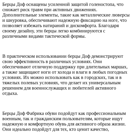
Берцы Доф оснащены усиленной защитой голеностопа, что
снижает риск травм при активных движениях.
Дополнительные элементы, такие как металлические люверсы
и шнуровка, обеспечивают надежную фиксацию на ноге, что
позволяет избежать натираний и дискомфорта. Благодаря
своему дизайну, эти берцы легко комбинируются с
различными видами тактической формы.
В практическом использовании берцы Доф демонстрируют
свою эффективность в различных условиях. Они
обеспечивают отличную поддержку при длительных маршах,
а также защищают ноги от холода и влаги в любых погодных
условиях. Их можно использовать как в городских, так и в
тяжелых полевых условиях, что делает их универсальным
решением для военнослужащих и любителей активного
отдыха.
Берцы Доф Фабрика обуви подойдут как профессиональным
военным, так и гражданским пользователям, которые ищут
надежную и комфортную обувь для активного образа жизни.
Они идеально подойдут для тех, кто ценит качество,