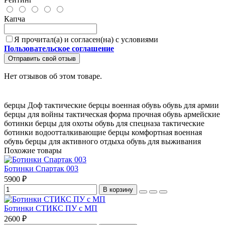
Капча
Я прочитал(а) и согласен(на) с условиями
Пользовательское соглашение
Отправить свой отзыв
Нет отзывов об этом товаре.
берцы Доф
тактические берцы
военная обувь
обувь для армии
берцы для войны
тактическая форма
прочная обувь
армейские
ботинки
берцы для охоты
обувь для спецназа
тактические
ботинки
водоотталкивающие берцы
комфортная военная
обувь
берцы для активного отдыха
обувь для выживания
Похожие товары
Ботинки Спартак 003
5900 ₽
В корзину
Ботинки СТИКС ПУ с МП
2600 ₽