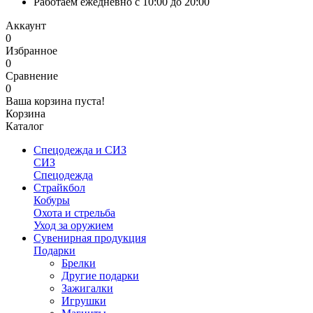
Работаем ежедневно с 10:00 до 20:00
Аккаунт
0
Избранное
0
Сравнение
0
Ваша корзина пуста!
Корзина
Каталог
Спецодежда и СИЗ
СИЗ
Спецодежда
Страйкбол
Кобуры
Охота и стрельба
Уход за оружием
Сувенирная продукция
Подарки
Брелки
Другие подарки
Зажигалки
Игрушки