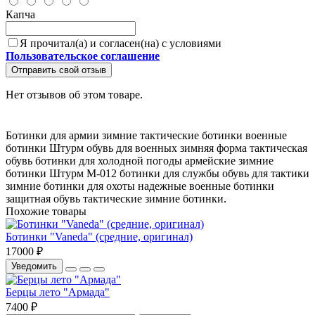
Капча
Я прочитал(а) и согласен(на) с условиями
Пользовательское соглашение
Отправить свой отзыв
Нет отзывов об этом товаре.
Ботинки для армии
зимние тактические ботинки
военные
ботинки Штурм
обувь для военных
зимняя форма
тактическая
обувь
ботинки для холодной погоды
армейские зимние
ботинки
Штурм М-012
ботинки для службы
обувь для тактики
зимние ботинки для охоты
надежные военные ботинки
защитная обувь
тактические зимние ботинки.
Похожие товары
Ботинки "Vaneda" (средние, оригинал)
17000 ₽
Уведомить
Берцы лето "Армада"
7400 ₽