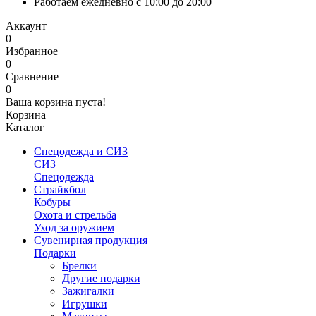
Работаем ежедневно с 10:00 до 20:00
Аккаунт
0
Избранное
0
Сравнение
0
Ваша корзина пуста!
Корзина
Каталог
Спецодежда и СИЗ
СИЗ
Спецодежда
Страйкбол
Кобуры
Охота и стрельба
Уход за оружием
Сувенирная продукция
Подарки
Брелки
Другие подарки
Зажигалки
Игрушки