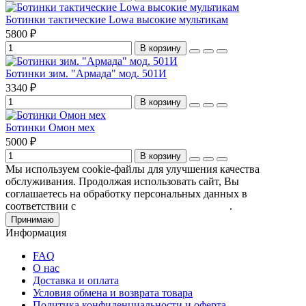
Ботинки тактические Lowa высокие мультикам
5800 ₽
В корзину
Ботинки зим. "Армада" мод. 501И
3340 ₽
В корзину
Ботинки Омон мех
5000 ₽
В корзину
Мы используем cookie-файлы для улучшения качества
обслуживания. Продолжая использовать сайт, Вы
соглашаетесь на обработку персональных данных в
соответствии с
Пользовательским соглашением
.
Принимаю
Информация
FAQ
О нас
Доставка и оплата
Условия обмена и возврата товара
Политика конфиденциальности и оферта