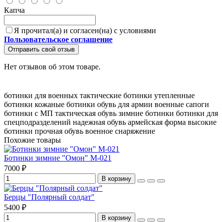
Капча
Я прочитал(а) и согласен(на) с условиями
Пользовательское соглашение
Отправить свой отзыв
Нет отзывов об этом товаре.
ботинки для военных
тактические ботинки
утепленные
ботинки
кожаные ботинки
обувь для армии
военные сапоги
ботинки с МП
тактическая обувь
зимние ботинки
ботинки для
спецподразделений
надежная обувь
армейская форма
высокие
ботинки
прочная обувь
военное снаряжение
Похожие товары
Ботинки зимние "Омон" М-021
7000 ₽
В корзину
Берцы "Полярный солдат"
5400 ₽
В корзину