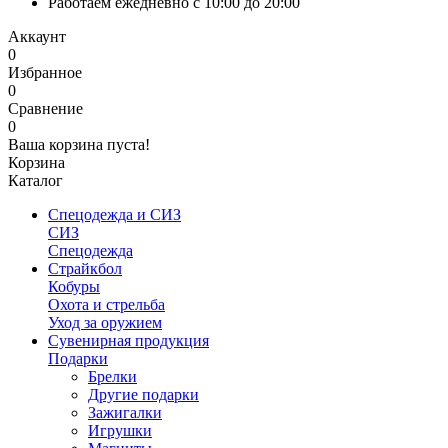
Работаем ежедневно с 10:00 до 20:00
Аккаунт
0
Избранное
0
Сравнение
0
Ваша корзина пуста!
Корзина
Каталог
Спецодежда и СИЗ
СИЗ
Спецодежда
Страйкбол
Кобуры
Охота и стрельба
Уход за оружием
Сувенирная продукция
Подарки
Брелки
Другие подарки
Зажигалки
Игрушки