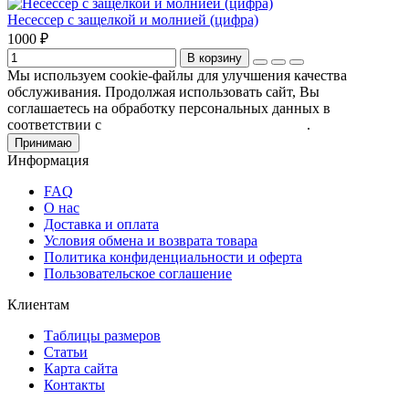
Несессер с защелкой и молнией (цифра)
1000 ₽
В корзину
Мы используем cookie-файлы для улучшения качества
обслуживания. Продолжая использовать сайт, Вы
соглашаетесь на обработку персональных данных в
соответствии с
Пользовательским соглашением
.
Принимаю
Информация
FAQ
О нас
Доставка и оплата
Условия обмена и возврата товара
Политика конфиденциальности и оферта
Пользовательское соглашение
Клиентам
Таблицы размеров
Статьи
Карта сайта
Контакты