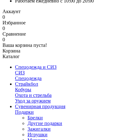
Работаем ежедневно с 10:00 до 20:00
Аккаунт
0
Избранное
0
Сравнение
0
Ваша корзина пуста!
Корзина
Каталог
Спецодежда и СИЗ
СИЗ
Спецодежда
Страйкбол
Кобуры
Охота и стрельба
Уход за оружием
Сувенирная продукция
Подарки
Брелки
Другие подарки
Зажигалки
Игрушки