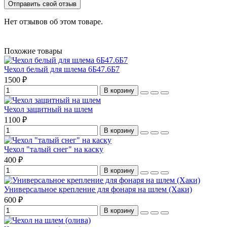
Отправить свой отзыв
Нет отзывов об этом товаре.
Похожие товары
Чехол белый для шлема 6Б47.6Б7
1500 ₽
В корзину
Чехол защитный на шлем
1100 ₽
В корзину
Чехол "талый снег" на каску
400 ₽
В корзину
Универсальное крепление для фонаря на шлем (Хаки)
600 ₽
В корзину