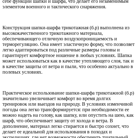
себе функции шапки и шарфа, что делает его незаменимым
элементом военного и тактического снаряжения.
Конструкция шапки-шарфа трикотажная (б.р) выполнена из
высококачественного трикотажного материала,
обеспечивающего отличную воздухопроницаемость и
терморегуляцию. Она имеет эластичную форму, что позволяет
легко адаптироваться под различные размеры головы и
гарантирует комфортное ношение в любых условиях. Шапка
может использоваться как в качестве утепляющего слоя, так и
в качестве защиты от ветра и пыли, что особенно актуально в
полевых условиях.
Практическое использование шапки-шарфа трикотажной (б.р)
значительно увеличивает комфорт во время долгих
тренировок или выездов на природу. В условиях изменчивой
погоды она легко трансформируется: при необходимости ее
можно надеть на голову, как шапку, или опустить на шею, как
шарф, что обеспечивает защиту от холода и ветра. В
дополнение, материал легко стирается и быстро сохнет, что
делает ее идеальной для использования в походах и
экспедициях, где нет возможности обеспечить тщательный