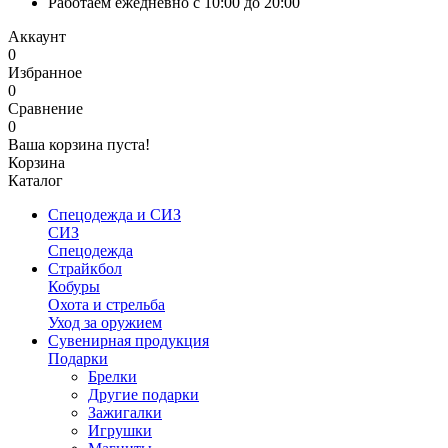
Работаем ежедневно с 10:00 до 20:00
Аккаунт
0
Избранное
0
Сравнение
0
Ваша корзина пуста!
Корзина
Каталог
Спецодежда и СИЗ
СИЗ
Спецодежда
Страйкбол
Кобуры
Охота и стрельба
Уход за оружием
Сувенирная продукция
Подарки
Брелки
Другие подарки
Зажигалки
Игрушки