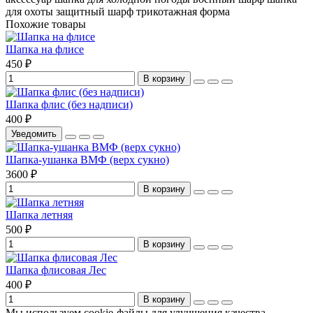
для охоты
защитный шарф
трикотажная форма
Похожие товары
Шапка на флисе
450 ₽
В корзину
Шапка флис (без надписи)
400 ₽
Уведомить
Шапка-ушанка ВМФ (верх сукно)
3600 ₽
В корзину
Шапка летняя
500 ₽
В корзину
Шапка флисовая Лес
400 ₽
В корзину
Мы используем cookie-файлы для улучшения качества