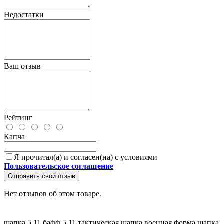
Недостатки
Ваш отзыв
Рейтинг
Капча
Я прочитал(а) и согласен(на) с условиями
Пользовательское соглашение
Отправить свой отзыв
Нет отзывов об этом товаре.
шапка 5.11
бафф 5.11
тактическая шапка
военная форма
шапка