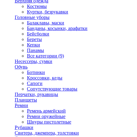
Верхняя одежда
Костюмы
Куртки, безрукавки
Головные уборы
Балаклавы, маски
Банданы, косынки, арафатки
Бейсболки
Береты
Кепки
Панамы
Все категории (9)
Несессеры, сумки
Обувь
Ботинки
Кроссовки, кеды
Сапоги
Сопутствующие товары
Перчатки, рукавицы
Планшеты
Ремни
Ремень армейский
Ремни оружейные
Шнуры пистолетные
Рубашки
Свитера, джемпера, толстовки