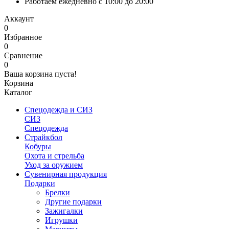
Работаем ежедневно с 10:00 до 20:00
Аккаунт
0
Избранное
0
Сравнение
0
Ваша корзина пуста!
Корзина
Каталог
Спецодежда и СИЗ
СИЗ
Спецодежда
Страйкбол
Кобуры
Охота и стрельба
Уход за оружием
Сувенирная продукция
Подарки
Брелки
Другие подарки
Зажигалки
Игрушки