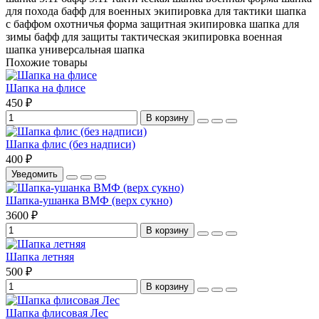
для похода
бафф для военных
экипировка для тактики
шапка
с баффом
охотничья форма
защитная экипировка
шапка для
зимы
бафф для защиты
тактическая экипировка
военная
шапка
универсальная шапка
Похожие товары
Шапка на флисе
450 ₽
В корзину
Шапка флис (без надписи)
400 ₽
Уведомить
Шапка-ушанка ВМФ (верх сукно)
3600 ₽
В корзину
Шапка летняя
500 ₽
В корзину
Шапка флисовая Лес