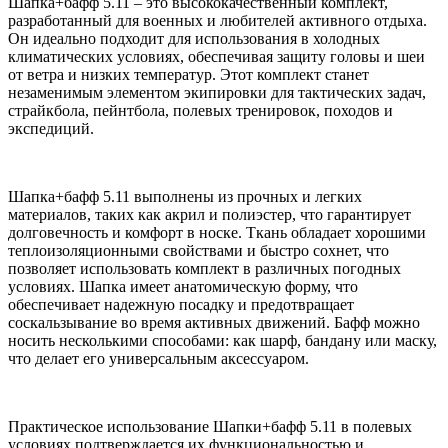
Шапка+бафф 5.11 – это высококачественный комплект,
разработанный для военных и любителей активного отдыха.
Он идеально подходит для использования в холодных
климатических условиях, обеспечивая защиту головы и шеи
от ветра и низких температур. Этот комплект станет
незаменимым элементом экипировки для тактических задач,
страйкбола, пейнтбола, полевых тренировок, походов и
экспедиций.
Шапка+бафф 5.11 выполнены из прочных и легких
материалов, таких как акрил и полиэстер, что гарантирует
долговечность и комфорт в носке. Ткань обладает хорошими
теплоизоляционными свойствами и быстро сохнет, что
позволяет использовать комплект в различных погодных
условиях. Шапка имеет анатомическую форму, что
обеспечивает надежную посадку и предотвращает
соскальзывание во время активных движений. Бафф можно
носить несколькими способами: как шарф, бандану или маску,
что делает его универсальным аксессуаром.
Практическое использование Шапки+бафф 5.11 в полевых
условиях подтверждается их функциональностью и