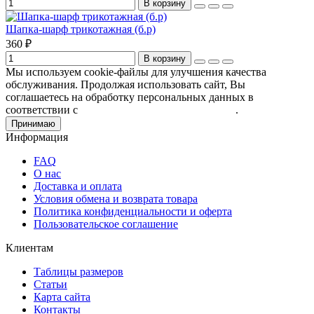
В корзину
Шапка-шарф трикотажная (б.р)
360 ₽
В корзину
Мы используем cookie-файлы для улучшения качества
обслуживания. Продолжая использовать сайт, Вы
соглашаетесь на обработку персональных данных в
соответствии с
Пользовательским соглашением
.
Принимаю
Информация
FAQ
О нас
Доставка и оплата
Условия обмена и возврата товара
Политика конфиденциальности и оферта
Пользовательское соглашение
Клиентам
Таблицы размеров
Статьи
Карта сайта
Контакты