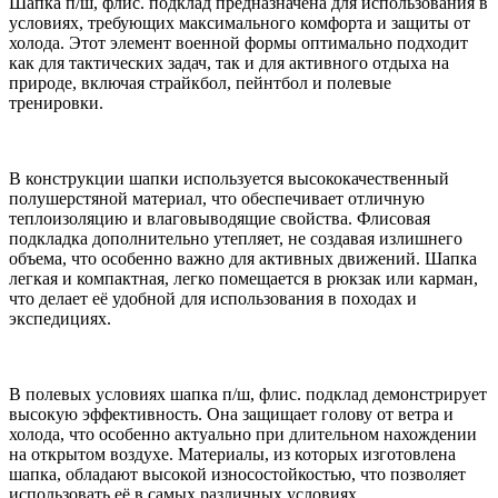
Шапка п/ш, флис. подклад предназначена для использования в
условиях, требующих максимального комфорта и защиты от
холода. Этот элемент военной формы оптимально подходит
как для тактических задач, так и для активного отдыха на
природе, включая страйкбол, пейнтбол и полевые
тренировки.
В конструкции шапки используется высококачественный
полушерстяной материал, что обеспечивает отличную
теплоизоляцию и влаговыводящие свойства. Флисовая
подкладка дополнительно утепляет, не создавая излишнего
объема, что особенно важно для активных движений. Шапка
легкая и компактная, легко помещается в рюкзак или карман,
что делает её удобной для использования в походах и
экспедициях.
В полевых условиях шапка п/ш, флис. подклад демонстрирует
высокую эффективность. Она защищает голову от ветра и
холода, что особенно актуально при длительном нахождении
на открытом воздухе. Материалы, из которых изготовлена
шапка, обладают высокой износостойкостью, что позволяет
использовать её в самых различных условиях.