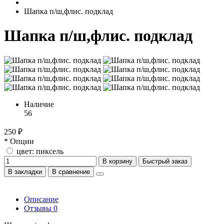
Шапка п/ш,флис. подклад
Шапка п/ш,флис. подклад
Наличие
56
250 ₽
* Опции
цвет: пиксель
В корзину
Быстрый заказ
В закладки
В сравнение
Описание
Отзывы
0