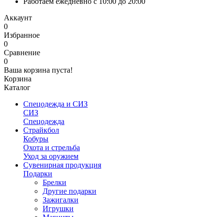
Работаем ежедневно с 10:00 до 20:00
Аккаунт
0
Избранное
0
Сравнение
0
Ваша корзина пуста!
Корзина
Каталог
Спецодежда и СИЗ
СИЗ
Спецодежда
Страйкбол
Кобуры
Охота и стрельба
Уход за оружием
Сувенирная продукция
Подарки
Брелки
Другие подарки
Зажигалки
Игрушки