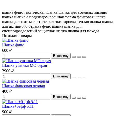
шапка флис
тактическая шапка
шапка для военных
зимняя
шапка
шапка с подкладом
военная форма
флисовая шапка
шапка для охоты
тактическая экипировка
теплая шапка
шапка
для активного отдыха
флис шапка
шапка для
спецподразделений
защитная шапка
шапка для похода
Похожие товары
Шапка флис
600 ₽
В корзину
Шапка-ушанка МО серая
3900 ₽
В корзину
Шапка флисовая черная
400 ₽
В корзину
Шапка+бафф 5.11
900 ₽