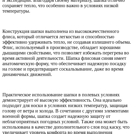
и экспедиции. Благодаря своему материалу, шапка отлично
сохраняет тепло, что особенно важно в условиях низкой
температуры.
Конструкция шапки выполнена из высококачественного
флиса, который отличается легкостью и способностью
эффективно удерживать тепло, не создавая излишнего объема.
Флис, используемый в производстве, обладает хорошими
дышащими свойствами, что позволяет избежать перегрева во
время активной деятельности. Шапка флисовая синяя имеет
анатомическую форму, что обеспечивает надежную посадку
на голове и предотвращает соскальзывание, даже во время
динамичных движений.
Практическое использование шапки в полевых условиях
демонстрирует её высокую эффективность. Она идеально
подходит для носки в условиях низких температур, защищая
голову от ветра и холода. В сочетании с другими элементами
военной формы, шапка создает надежную защиту от
неблагоприятных погодных условий. Также она может быть
использована в качестве дополнительного слоя под каску, что
увеличивает уровень комфорта во время выполнения