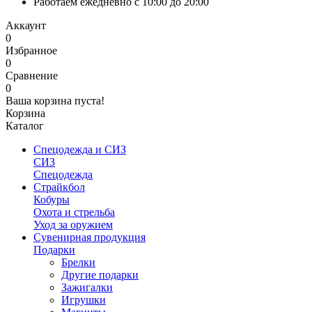
Работаем ежедневно с 10:00 до 20:00
Аккаунт
0
Избранное
0
Сравнение
0
Ваша корзина пуста!
Корзина
Каталог
Спецодежда и СИЗ
СИЗ
Спецодежда
Страйкбол
Кобуры
Охота и стрельба
Уход за оружием
Сувенирная продукция
Подарки
Брелки
Другие подарки
Зажигалки
Игрушки