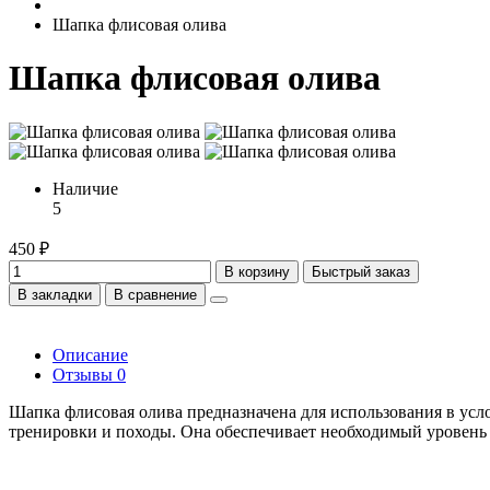
Шапка флисовая олива
Шапка флисовая олива
Наличие
5
450 ₽
В корзину
Быстрый заказ
В закладки
В сравнение
Описание
Отзывы
0
Шапка флисовая олива предназначена для использования в усло
тренировки и походы. Она обеспечивает необходимый уровень 