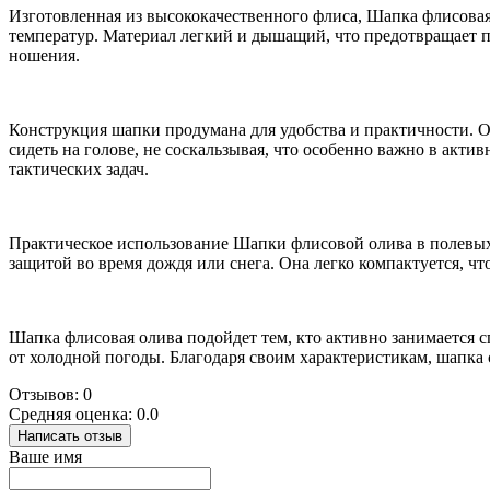
Изготовленная из высококачественного флиса, Шапка флисовая
температур. Материал легкий и дышащий, что предотвращает 
ношения.
Конструкция шапки продумана для удобства и практичности. О
сидеть на голове, не соскальзывая, что особенно важно в акти
тактических задач.
Практическое использование Шапки флисовой олива в полевых 
защитой во время дождя или снега. Она легко компактуется, что
Шапка флисовая олива подойдет тем, кто активно занимается 
от холодной погоды. Благодаря своим характеристикам, шапка 
Отзывов: 0
Средняя оценка: 0.0
Написать отзыв
Ваше имя