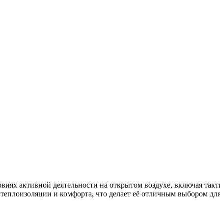
виях активной деятельности на открытом воздухе, включая такти
теплоизоляции и комфорта, что делает её отличным выбором дл