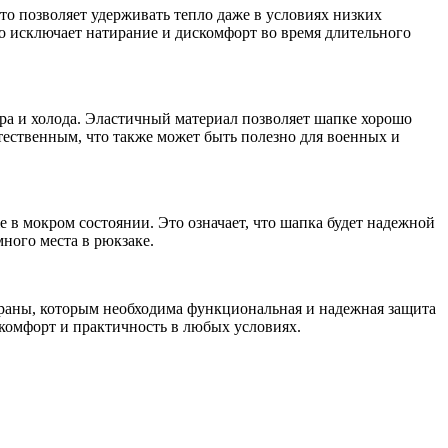
о позволяет удерживать тепло даже в условиях низких
о исключает натирание и дискомфорт во время длительного
тра и холода. Эластичный материал позволяет шапке хорошо
стественным, что также может быть полезно для военных и
 в мокром состоянии. Это означает, что шапка будет надежной
много места в рюкзаке.
храны, которым необходима функциональная и надежная защита
 комфорт и практичность в любых условиях.