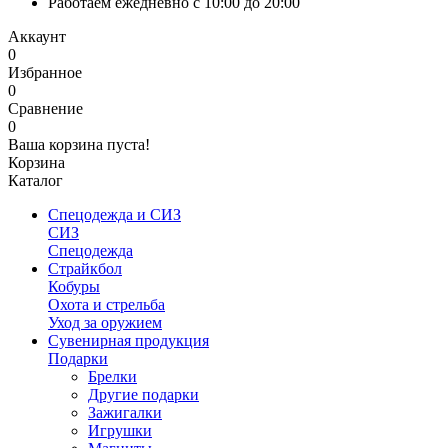
Работаем ежедневно с 10:00 до 20:00
Аккаунт
0
Избранное
0
Сравнение
0
Ваша корзина пуста!
Корзина
Каталог
Спецодежда и СИЗ
СИЗ
Спецодежда
Страйкбол
Кобуры
Охота и стрельба
Уход за оружием
Сувенирная продукция
Подарки
Брелки
Другие подарки
Зажигалки
Игрушки