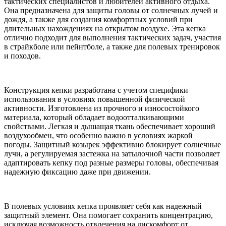
тактических специалистов и любителей активного отдыха.
Она предназначена для защиты головы от солнечных лучей и
дождя, а также для создания комфортных условий при
длительных нахождениях на открытом воздухе. Эта кепка
отлично подходит для выполнения тактических задач, участия
в страйкболе или пейнтболе, а также для полевых тренировок
и походов.
Конструкция кепки разработана с учетом специфики
использования в условиях повышенной физической
активности. Изготовлена из прочного и износостойкого
материала, который обладает водоотталкивающими
свойствами. Легкая и дышащая ткань обеспечивает хороший
воздухообмен, что особенно важно в условиях жаркой
погоды. Защитный козырек эффективно блокирует солнечные
лучи, а регулируемая застежка на затылочной части позволяет
адаптировать кепку под разные размеры головы, обеспечивая
надежную фиксацию даже при движении.
В полевых условиях кепка проявляет себя как надежный
защитный элемент. Она помогает сохранить концентрацию,
исключая возможность отвлечения на дискомфорт от