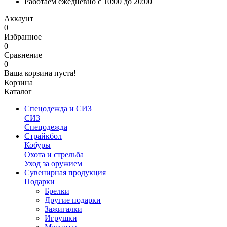
Работаем ежедневно с 10:00 до 20:00
Аккаунт
0
Избранное
0
Сравнение
0
Ваша корзина пуста!
Корзина
Каталог
Спецодежда и СИЗ
СИЗ
Спецодежда
Страйкбол
Кобуры
Охота и стрельба
Уход за оружием
Сувенирная продукция
Подарки
Брелки
Другие подарки
Зажигалки
Игрушки