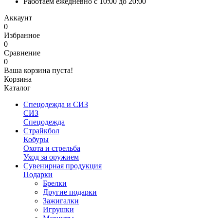
Работаем ежедневно с 10:00 до 20:00
Аккаунт
0
Избранное
0
Сравнение
0
Ваша корзина пуста!
Корзина
Каталог
Спецодежда и СИЗ
СИЗ
Спецодежда
Страйкбол
Кобуры
Охота и стрельба
Уход за оружием
Сувенирная продукция
Подарки
Брелки
Другие подарки
Зажигалки
Игрушки