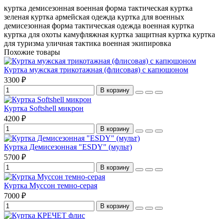
куртка демисезонная
военная форма
тактическая куртка
зеленая куртка
армейская одежда
куртка для военных
демисезонная форма
тактическая одежда
военная куртка
куртка для охоты
камуфляжная куртка
защитная куртка
куртка
для туризма
уличная тактика
военная экипировка
Похожие товары
Куртка мужская трикотажная (флисовая) с капюшоном
3300 ₽
В корзину
Куртка Softshell микрон
4200 ₽
В корзину
Куртка Демисезонная "ESDY" (мульт)
5700 ₽
В корзину
Куртка Муссон темно-серая
7000 ₽
В корзину