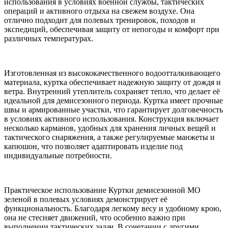
использования в условиях военной службы, тактических
операций и активного отдыха на свежем воздухе. Она
отлично подходит для полевых тренировок, походов и
экспедиций, обеспечивая защиту от непогоды и комфорт при
различных температурах.
Изготовленная из высококачественного водоотталкивающего
материала, куртка обеспечивает надежную защиту от дождя и
ветра. Внутренний утеплитель сохраняет тепло, что делает её
идеальной для демисезонного периода. Куртка имеет прочные
швы и армированные участки, что гарантирует долговечность
в условиях активного использования. Конструкция включает
несколько карманов, удобных для хранения личных вещей и
тактического снаряжения, а также регулируемые манжеты и
капюшон, что позволяет адаптировать изделие под
индивидуальные потребности.
Практическое использование Куртки демисезонной МО
зеленой в полевых условиях демонстрирует её
функциональность. Благодаря легкому весу и удобному крою,
она не стесняет движений, что особенно важно при
выполнении тактических задач. В сочетании с другими