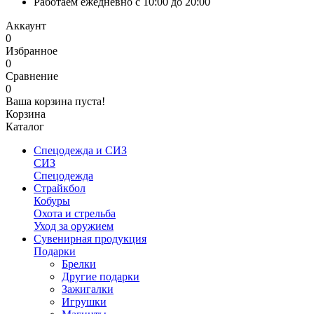
Работаем ежедневно с 10:00 до 20:00
Аккаунт
0
Избранное
0
Сравнение
0
Ваша корзина пуста!
Корзина
Каталог
Спецодежда и СИЗ
СИЗ
Спецодежда
Страйкбол
Кобуры
Охота и стрельба
Уход за оружием
Сувенирная продукция
Подарки
Брелки
Другие подарки
Зажигалки
Игрушки