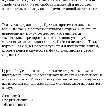
изделия. Благодаря легкому весу и компактности, Куртка
Jungle не ограничивает свободу движений и не создает
дополнительных нагрузок во время активной деятельности.
Эта куртка идеально подойдет как профессиональным
военным, так и любителям активного отдыха. Она станет
незаменимым атрибутом для тех, кто занимается
тактическими тренировками или активно участвует в
спортивных играх, таких как страйкбол и пейнтбол. Также
Куртка Jungle будет полезна туристам и путешественникам,
которые ценят надежность и функциональность в своем
снаряжении.
Куртка Jungle — это не просто элемент одежды, а важный
инструмент, который обеспечивает комфорт и безопасность в
любых условиях. Выбор этой куртки — это выбор надежного
партнера для выполнения самых сложных задач на открытом
воздухе.
Отзывов: 0
Средняя оценка: 0.0
Написать отзыв