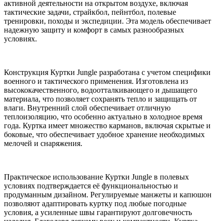
активной деятельности на открытом воздухе, включая
тактические задачи, страйкбол, пейнтбол, полевые
тренировки, походы и экспедиции. Эта модель обеспечивает
надежную защиту и комфорт в самых разнообразных
условиях.
Конструкция Куртки Jungle разработана с учетом специфики
военного и тактического применения. Изготовлена из
высококачественного, водоотталкивающего и дышащего
материала, что позволяет сохранять тепло и защищать от
влаги. Внутренний слой обеспечивает отличную
теплоизоляцию, что особенно актуально в холодное время
года. Куртка имеет множество карманов, включая скрытые и
боковые, что обеспечивает удобное хранение необходимых
мелочей и снаряжения.
Практическое использование Куртки Jungle в полевых
условиях подтверждается её функциональностью и
продуманным дизайном. Регулируемые манжеты и капюшон
позволяют адаптировать куртку под любые погодные
условия, а усиленные швы гарантируют долговечность