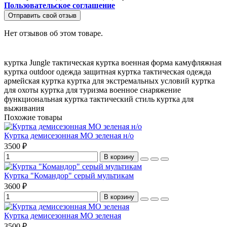
Пользовательское соглашение
Отправить свой отзыв
Нет отзывов об этом товаре.
куртка Jungle
тактическая куртка
военная форма
камуфляжная
куртка
outdoor одежда
защитная куртка
тактическая одежда
армейская куртка
куртка для экстремальных условий
куртка
для охоты
куртка для туризма
военное снаряжение
функциональная куртка
тактический стиль
куртка для
выживания
Похожие товары
Куртка демисезонная МО зеленая н/о
3500 ₽
В корзину
Куртка "Командор" серый мультикам
3600 ₽
В корзину
Куртка демисезонная МО зеленая
3500 ₽