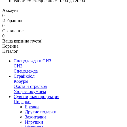
Работаем ежедневно с 10:00 до 20:00
Аккаунт
0
Избранное
0
Сравнение
0
Ваша корзина пуста!
Корзина
Каталог
Спецодежда и СИЗ
СИЗ
Спецодежда
Страйкбол
Кобуры
Охота и стрельба
Уход за оружием
Сувенирная продукция
Подарки
Брелки
Другие подарки
Зажигалки
Игрушки