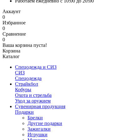
Работаем ежедневно с 10:00 до 20:00
Аккаунт
0
Избранное
0
Сравнение
0
Ваша корзина пуста!
Корзина
Каталог
Спецодежда и СИЗ
СИЗ
Спецодежда
Страйкбол
Кобуры
Охота и стрельба
Уход за оружием
Сувенирная продукция
Подарки
Брелки
Другие подарки
Зажигалки
Игрушки