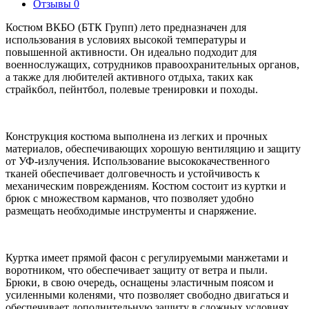
Отзывы
0
Костюм ВКБО (БТК Групп) лето предназначен для
использования в условиях высокой температуры и
повышенной активности. Он идеально подходит для
военнослужащих, сотрудников правоохранительных органов,
а также для любителей активного отдыха, таких как
страйкбол, пейнтбол, полевые тренировки и походы.
Конструкция костюма выполнена из легких и прочных
материалов, обеспечивающих хорошую вентиляцию и защиту
от УФ-излучения. Использование высококачественного
тканей обеспечивает долговечность и устойчивость к
механическим повреждениям. Костюм состоит из куртки и
брюк с множеством карманов, что позволяет удобно
размещать необходимые инструменты и снаряжение.
Куртка имеет прямой фасон с регулируемыми манжетами и
воротником, что обеспечивает защиту от ветра и пыли.
Брюки, в свою очередь, оснащены эластичным поясом и
усиленными коленями, что позволяет свободно двигаться и
обеспечивает дополнительную защиту в сложных условиях.