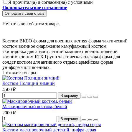
Я прочитал(а) и согласен(на) с условиями
Пользовательское соглашение
Отправить свой отзыв
Нет отзывов об этом товаре.
Костюм ВКБО
форма для военных
летняя форма
тактический
костюм
военное снаряжение
камуфляжный костюм
экипировка для армии
летний комплект
военно-полевой
костюм
костюм БТК Групп
тактическая одежда
форма для
солдат
костюм для активного отдыха
армейская форма
униформа для военных.
Похожие товары
Костюм Полиции зимний
4500 ₽
В корзину
Маскировочный костюм, белый
2000 ₽
В корзину
Костюм маскировочный детский, цифра серая