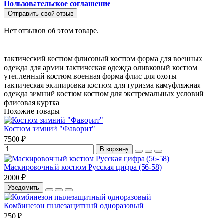
Пользовательское соглашение
Отправить свой отзыв
Нет отзывов об этом товаре.
тактический костюм
флисовый костюм
форма для военных
одежда для армии
тактическая одежда
оливковый костюм
утепленный костюм
военная форма
флис для охоты
тактическая экипировка
костюм для туризма
камуфляжная
одежда
зимний костюм
костюм для экстремальных условий
флисовая куртка
Похожие товары
Костюм зимний "Фаворит"
7500 ₽
В корзину
Маскировочный костюм Русская цифра (56-58)
2000 ₽
Уведомить
Комбинезон пылезащитный одноразовый
250 ₽