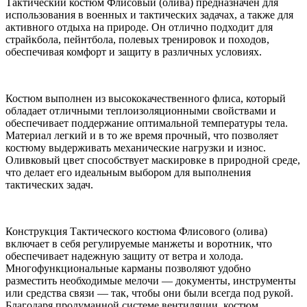
Тактический костюм Флисовый (олива) предназначен для
использования в военных и тактических задачах, а также для
активного отдыха на природе. Он отлично подходит для
страйкбола, пейнтбола, полевых тренировок и походов,
обеспечивая комфорт и защиту в различных условиях.
Костюм выполнен из высококачественного флиса, который
обладает отличными теплоизоляционными свойствами и
обеспечивает поддержание оптимальной температуры тела.
Материал легкий и в то же время прочный, что позволяет
костюму выдерживать механические нагрузки и износ.
Оливковый цвет способствует маскировке в природной среде,
что делает его идеальным выбором для выполнения
тактических задач.
Конструкция Тактического костюма Флисового (олива)
включает в себя регулируемые манжеты и воротник, что
обеспечивает надежную защиту от ветра и холода.
Многофункциональные карманы позволяют удобно
разместить необходимые мелочи — документы, инструменты
или средства связи — так, чтобы они были всегда под рукой.
Благодаря продуманной системе вентиляции, костюм