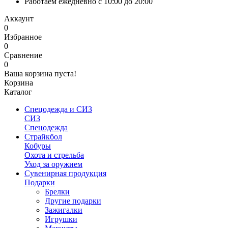
Работаем ежедневно с 10:00 до 20:00
Аккаунт
0
Избранное
0
Сравнение
0
Ваша корзина пуста!
Корзина
Каталог
Спецодежда и СИЗ
СИЗ
Спецодежда
Страйкбол
Кобуры
Охота и стрельба
Уход за оружием
Сувенирная продукция
Подарки
Брелки
Другие подарки
Зажигалки
Игрушки