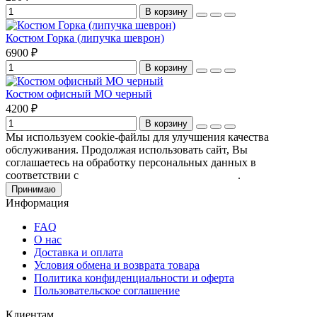
В корзину
Костюм Горка (липучка шеврон)
6900 ₽
В корзину
Костюм офисный МО черный
4200 ₽
В корзину
Мы используем cookie-файлы для улучшения качества
обслуживания. Продолжая использовать сайт, Вы
соглашаетесь на обработку персональных данных в
соответствии с
Пользовательским соглашением
.
Принимаю
Информация
FAQ
О нас
Доставка и оплата
Условия обмена и возврата товара
Политика конфиденциальности и оферта
Пользовательское соглашение
Клиентам