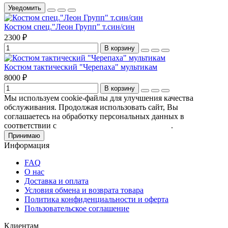
Уведомить
Костюм спец."Леон Групп" т.син/син
2300 ₽
В корзину
Костюм тактический "Черепаха" мультикам
8000 ₽
В корзину
Мы используем cookie-файлы для улучшения качества
обслуживания. Продолжая использовать сайт, Вы
соглашаетесь на обработку персональных данных в
соответствии с
Пользовательским соглашением
.
Принимаю
Информация
FAQ
О нас
Доставка и оплата
Условия обмена и возврата товара
Политика конфиденциальности и оферта
Пользовательское соглашение
Клиентам