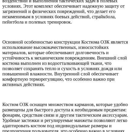
воздействий и выполнения тактических задач в полевых
условиях. Этот комплект обеспечивает надежную защиту от
загрязнений и физических повреждений, что делает его
незаменимым в условиях боевых действий, страйкбола,
пейнтбола и полевых тренировок.
Основной особенностью конструкции Костюма ОЗК является
использование высококачественных, износостойких
материалов, которые обеспечивают долговечность и
устойчивость к механическим повреждениям. Внешний слой
костюма выполнен из водоотталкивающей ткани, что
позволяет сохранять тепло и сухость в условиях дождя или
повышенной влажности. Внутренний слой обеспечивает
комфортную терморегуляцию, что особенно важно при
активных действиях.
Костюм ОЗК оснащен множеством карманов, которые удобно
размещены для быстрого доступа к необходимым предметам:
фонарям, средствам связи и другим тактическим аксессуарам.
Удобные застежки и регулируемые манжеты позволяют легко
адаптировать костюм под индивидуальные размеры и
предпочтения пользователя, что особенно важно в условиях