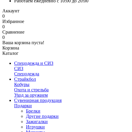
Работаем ежедневно с 10:00 до 20:00
Аккаунт
0
Избранное
0
Сравнение
0
Ваша корзина пуста!
Корзина
Каталог
Спецодежда и СИЗ
СИЗ
Спецодежда
Страйкбол
Кобуры
Охота и стрельба
Уход за оружием
Сувенирная продукция
Подарки
Брелки
Другие подарки
Зажигалки
Игрушки