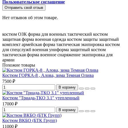
Пользовательское соглашение
Отправить свой отзыв
Нет отзывов об этом товаре.
костюм ОЗК
форма для военных
тактический костюм
защитная форма
военная одежда
костюм защиты
защитный
комплект
армейская форма
тактическая экипировка
костюм
для спецслужб
военная униформа
защитный костюм
тактическая форма
военное снаряжение
экипировка для
армии
Похожие товары
Костюм ГОРКА-8 , Алова, зима Темная Олива
7500 ₽
В корзину
Костюм "Триада-ТКО 3.1" утепленный
17000 ₽
В корзину
Костюм ВКБО (БТК Групп)
11000 ₽