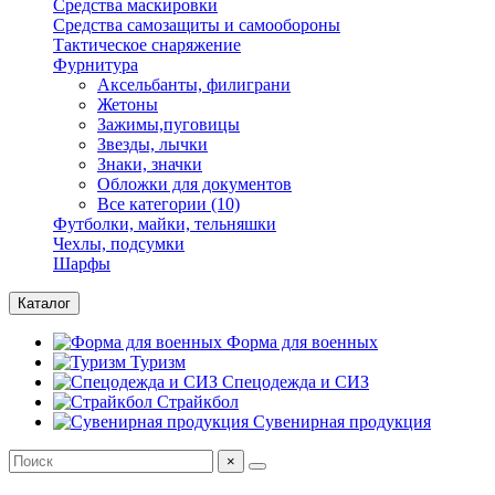
Средства маскировки
Средства самозащиты и самообороны
Тактическое снаряжение
Фурнитура
Аксельбанты, филиграни
Жетоны
Зажимы,пуговицы
Звезды, лычки
Знаки, значки
Обложки для документов
Все категории (10)
Футболки, майки, тельняшки
Чехлы, подсумки
Шарфы
Каталог
Форма для военных
Туризм
Спецодежда и СИЗ
Страйкбол
Сувенирная продукция
×