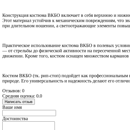
Конструкция костюма ВКБО включает в себя верхнюю и нижнюю
Этот материал устойчив к механическим повреждениям, что з
при длительном ношении, а светоотражающие элементы повыш
Практическое использование костюма ВКБО в полевых условия
— от стрельбы до физической активности на пересеченной мес
движении. Кроме того, костюм оснащен множеством карманов д
Костюм ВКБО (тк. рип-стоп) подойдет как профессиональным 
природе. Его универсальность и надежность делают его отличн
Отзывов: 0
Средняя оценка: 0.0
Написать отзыв
Ваше имя
Достоинства