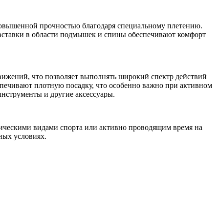
повышенной прочностью благодаря специальному плетению.
вставки в области подмышек и спины обеспечивают комфорт
вижений, что позволяет выполнять широкий спектр действий
спечивают плотную посадку, что особенно важно при активном
инструменты и другие аксессуары.
тическими видами спорта или активно проводящим время на
ных условиях.