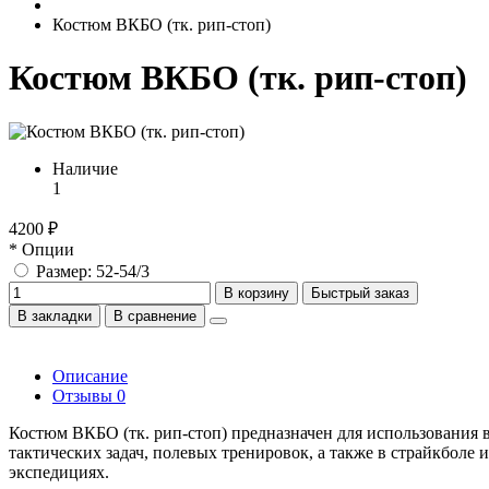
Костюм ВКБО (тк. рип-стоп)
Костюм ВКБО (тк. рип-стоп)
Наличие
1
4200 ₽
* Опции
Размер: 52-54/3
В корзину
Быстрый заказ
В закладки
В сравнение
Описание
Отзывы
0
Костюм ВКБО (тк. рип-стоп) предназначен для использования
тактических задач, полевых тренировок, а также в страйкболе
экспедициях.