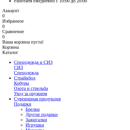
Работаем ежедневно с 10:00 до 20:00
Аккаунт
0
Избранное
0
Сравнение
0
Ваша корзина пуста!
Корзина
Каталог
Спецодежда и СИЗ
СИЗ
Спецодежда
Страйкбол
Кобуры
Охота и стрельба
Уход за оружием
Сувенирная продукция
Подарки
Брелки
Другие подарки
Зажигалки
Игрушки