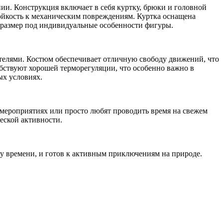
ии. Конструкция включает в себя куртку, брюки и головной
тойкость к механическим повреждениям. Куртка оснащена
 размер под индивидуальные особенности фигуры.
телями. Костюм обеспечивает отличную свободу движений, что
обствуют хорошей терморегуляции, что особенно важно в
ых условиях.
х мероприятиях или просто любят проводить время на свежем
еской активности.
ху времени, и готов к активным приключениям на природе.