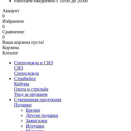
Работаем ежедневно с 10:00 до 20:00
Аккаунт
0
Избранное
0
Сравнение
0
Ваша корзина пуста!
Корзина
Каталог
Спецодежда и СИЗ
СИЗ
Спецодежда
Страйкбол
Кобуры
Охота и стрельба
Уход за оружием
Сувенирная продукция
Подарки
Брелки
Другие подарки
Зажигалки
Игрушки