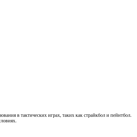
зования в тактических играх, таких как страйкбол и пейнтбол.
словиях.