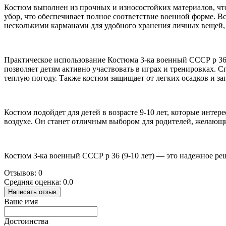
Костюм выполнен из прочных и износостойких материалов, что
убор, что обеспечивает полное соответствие военной форме. 
несколькими карманами для удобного хранения личных вещей, 
Практическое использование Костюма 3-ка военный СССР р 36
позволяет детям активно участвовать в играх и тренировках.
теплую погоду. Также костюм защищает от легких осадков и за
Костюм подойдет для детей в возрасте 9-10 лет, которые инте
воздухе. Он станет отличным выбором для родителей, желающ
Костюм 3-ка военный СССР р 36 (9-10 лет) — это надежное реш
Отзывов: 0
Средняя оценка: 0.0
Написать отзыв
Ваше имя
Достоинства