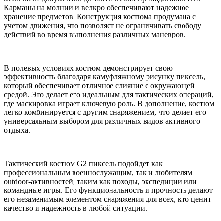
Карманы на молнии и велкро обеспечивают надежное
хранение предметов. Конструкция костюма продумана с
учетом движения, что позволяет не ограничивать свободу
действий во время выполнения различных маневров.
В полевых условиях костюм демонстрирует свою
эффективность благодаря камуфляжному рисунку пиксель,
который обеспечивает отличное слияние с окружающей
средой. Это делает его идеальным для тактических операций,
где маскировка играет ключевую роль. В дополнение, костюм
легко комбинируется с другим снаряжением, что делает его
универсальным выбором для различных видов активного
отдыха.
Тактический костюм G2 пиксель подойдет как
профессиональным военнослужащим, так и любителям
outdoor-активностей, таким как походы, экспедиции или
командные игры. Его функциональность и прочность делают
его незаменимым элементом снаряжения для всех, кто ценит
качество и надежность в любой ситуации.