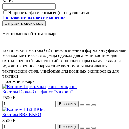
Капча
Я прочитал(а) и согласен(на) с условиями
Пользовательское соглашение
Отправить свой отзыв
Нет отзывов об этом товаре.
тактический костюм
G2 пиксель
военная форма
камуфляжный
костюм
тактическая одежда
одежда для армии
костюм для
охоты
военный тактический
защитная форма
камуфляж для
мужчин
военное снаряжение
костюм для выживания
тактический стиль
униформа для военных
экипировка для
тактики
Похожие товары
Костюм Горка-3 на флисе "микрон"
7500 ₽
В корзину
Костюм ВВЗ ВКБО
8600 ₽
В корзину