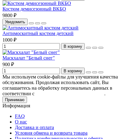
Костюм демисезонный ВКБО
9800 ₽
Уведомить
Антимоскитный костюм детский
1000 ₽
В корзину
Маскхалат "Белый снег"
900 ₽
В корзину
Мы используем cookie-файлы для улучшения качества
обслуживания. Продолжая использовать сайт, Вы
соглашаетесь на обработку персональных данных в
соответствии с
Пользовательским соглашением
.
Принимаю
Информация
FAQ
О нас
Доставка и оплата
Условия обмена и возврата товара
Политика конфиденциальности и оферта