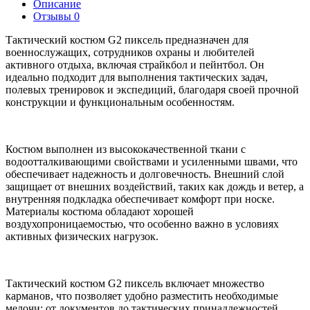
Описание
Отзывы
0
Тактический костюм G2 пиксель предназначен для
военнослужащих, сотрудников охраны и любителей
активного отдыха, включая страйкбол и пейнтбол. Он
идеально подходит для выполнения тактических задач,
полевых тренировок и экспедиций, благодаря своей прочной
конструкции и функциональным особенностям.
Костюм выполнен из высококачественной ткани с
водоотталкивающими свойствами и усиленными швами, что
обеспечивает надежность и долговечность. Внешний слой
защищает от внешних воздействий, таких как дождь и ветер, а
внутренняя подкладка обеспечивает комфорт при носке.
Материалы костюма обладают хорошей
воздухопроницаемостью, что особенно важно в условиях
активных физических нагрузок.
Тактический костюм G2 пиксель включает множество
карманов, что позволяет удобно разместить необходимые
мелочи: от документов до тактических принадлежностей.