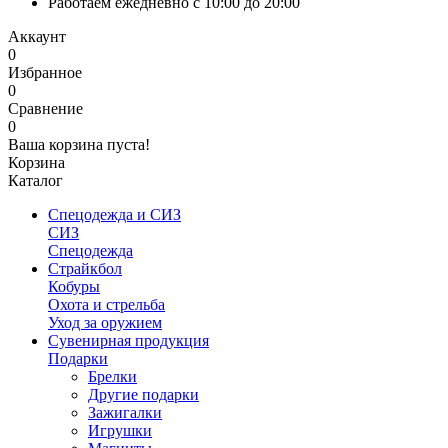
Работаем ежедневно с 10:00 до 20:00
Аккаунт
0
Избранное
0
Сравнение
0
Ваша корзина пуста!
Корзина
Каталог
Спецодежда и СИЗ
СИЗ
Спецодежда
Страйкбол
Кобуры
Охота и стрельба
Уход за оружием
Сувенирная продукция
Подарки
Брелки
Другие подарки
Зажигалки
Игрушки