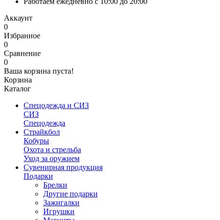
Работаем ежедневно с 10:00 до 20:00
Аккаунт
0
Избранное
0
Сравнение
0
Ваша корзина пуста!
Корзина
Каталог
Спецодежда и СИЗ
СИЗ
Спецодежда
Страйкбол
Кобуры
Охота и стрельба
Уход за оружием
Сувенирная продукция
Подарки
Брелки
Другие подарки
Зажигалки
Игрушки