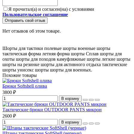
Я прочитал(а) и согласен(на) с условиями
Пользовательское соглашение
Отправить свой отзыв
Нет отзывов об этом товаре.
Шорты для тактики
полевые шорты
военные шорты
тактическая форма
летняя форма
шорты Сплав
шорты для
охоты
шорты для походов
камуфляжные шорты
легкие шорты
шорты на резинке
шорты для активного отдыха
тактические
шорты
унисекс шорты
шорты для военных.
Похожие товары
Брюки Softshell олива
3800 ₽
В корзину
Тактические брюки OUTDOOR PANTS микрон
2600 ₽
В корзину
Штаны тактические SoftShell (черные)