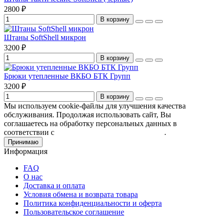
2800 ₽
В корзину
Штаны SoftShell микрон
3200 ₽
В корзину
Брюки утепленные ВКБО БТК Групп
3200 ₽
В корзину
Мы используем cookie-файлы для улучшения качества
обслуживания. Продолжая использовать сайт, Вы
соглашаетесь на обработку персональных данных в
соответствии с
Пользовательским соглашением
.
Принимаю
Информация
FAQ
О нас
Доставка и оплата
Условия обмена и возврата товара
Политика конфиденциальности и оферта
Пользовательское соглашение