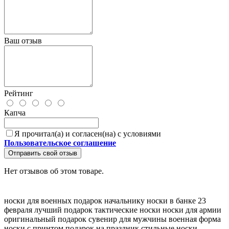
Ваш отзыв
Рейтинг
Капча
Я прочитал(а) и согласен(на) с условиями
Пользовательское соглашение
Отправить свой отзыв
Нет отзывов об этом товаре.
носки для военных
подарок начальнику
носки в банке
23
февраля
лучший подарок
тактические носки
носки для армии
оригинальный подарок
сувенир для мужчины
военная форма
носки с принтом
подарок на праздник
стильные носки