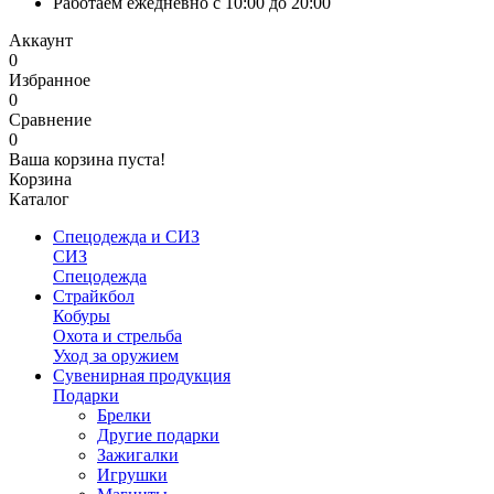
Работаем ежедневно с 10:00 до 20:00
Аккаунт
0
Избранное
0
Сравнение
0
Ваша корзина пуста!
Корзина
Каталог
Спецодежда и СИЗ
СИЗ
Спецодежда
Страйкбол
Кобуры
Охота и стрельба
Уход за оружием
Сувенирная продукция
Подарки
Брелки
Другие подарки
Зажигалки
Игрушки