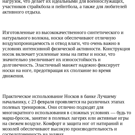
нагрузок, что делает их идеальными для военнослужащих,
участников страйкбола и пейнтбола, а также для любителей
активного отдыха.
Изготовленные из высококачественного синтетического и
натурального волокна, носки обеспечивают отличную
воздухопроницаемость и отвод влаги, что очень важно в
условиях интенсивной физической активности. Конструкция
носок включает усиленные зоны на пятке и носке, что
значительно увеличивает их износостойкость и
долговечность. Эластичный манжет надежно фиксирует
носки на ноге, предотвращая их сползание во время
движения.
Практическое использование Носков в банке Лучшему
начальнику, с 23 февраля проявляется на различных этапах
полевых тренировок. Они отлично подходят для
многократного использования в сложных условиях — будь то
марш-бросок, занятие в полевых лагерях или активные игры
на свежем воздухе. Комфорт и защита ног от натираний и
мозолей обеспечивают высокую производительность и
сосредоточенность на задачах.