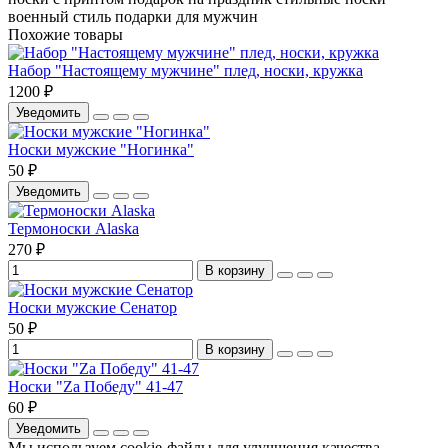
военный стиль
подарки для мужчин
Похожие товары
Набор "Настоящему мужчине" плед, носки, кружка
1200 ₽
Уведомить
Носки мужские "Ногинка"
50 ₽
Уведомить
Термоноски Alaska
270 ₽
В корзину
Носки мужские Сенатор
50 ₽
В корзину
Носки "Zа Победу" 41-47
60 ₽
Уведомить
Мы используем cookie-файлы для улучшения качества