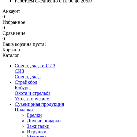
Работаем ежедневно с 10:00 до 20:00
Аккаунт
0
Избранное
0
Сравнение
0
Ваша корзина пуста!
Корзина
Каталог
Спецодежда и СИЗ
СИЗ
Спецодежда
Страйкбол
Кобуры
Охота и стрельба
Уход за оружием
Сувенирная продукция
Подарки
Брелки
Другие подарки
Зажигалки
Игрушки