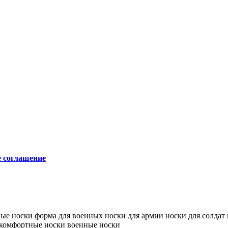
е соглашение
ные носки
форма для военных
носки для армии
носки для солдат
комфортные носки
военные носки