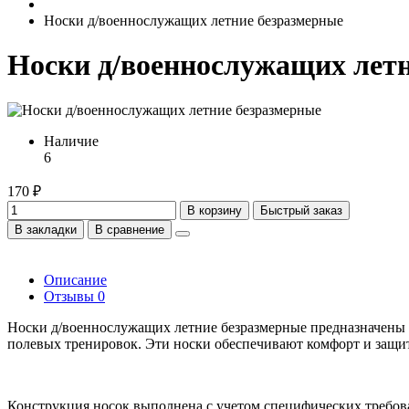
Носки д/военнослужащих летние безразмерные
Носки д/военнослужащих лет
Наличие
6
170 ₽
В корзину
Быстрый заказ
В закладки
В сравнение
Описание
Отзывы
0
Носки д/военнослужащих летние безразмерные предназначены 
полевых тренировок. Эти носки обеспечивают комфорт и защи
Конструкция носок выполнена с учетом специфических требов