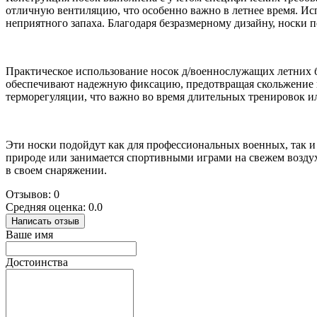
отличную вентиляцию, что особенно важно в летнее время. Ис
неприятного запаха. Благодаря безразмерному дизайну, носки 
Практическое использование носок д/военнослужащих летних 
обеспечивают надежную фиксацию, предотвращая скольжение и
терморегуляции, что важно во время длительных тренировок и
Эти носки подойдут как для профессиональных военных, так и 
природе или занимается спортивными играми на свежем возду
в своем снаряжении.
Отзывов: 0
Средняя оценка: 0.0
Написать отзыв
Ваше имя
Достоинства