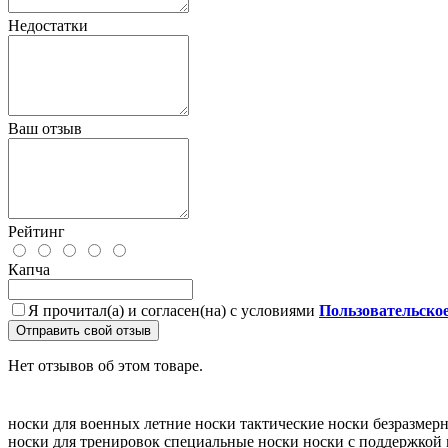
Недостатки
Ваш отзыв
Рейтинг
Капча
Я прочитал(а) и согласен(на) с условиями
Пользовательско
Отправить свой отзыв
Нет отзывов об этом товаре.
носки для военных
летние носки
тактические носки
безразмер
носки для тренировок
специальные носки
носки с поддержкой